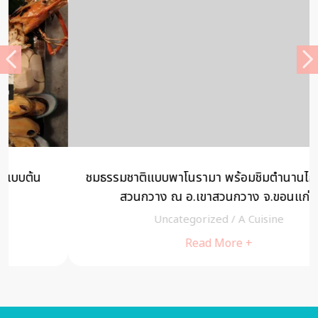
ชมธรรมชาติแบบพาโนรามา พร้อมชิมตำนานไก่ย่างเขา
สวนกวาง ณ อ.เขาสวนกวาง จ.ขอนแก่น
Uncategorized
/
A Cuisine
Read More +