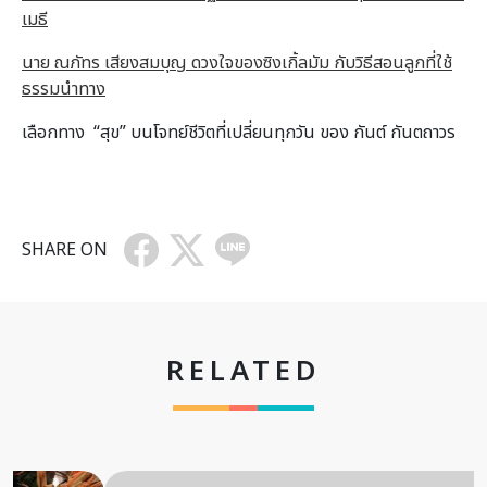
เมธี
นาย ณภัทร เสียงสมบุญ ดวงใจของซิงเกิ้ลมัม กับวิธีสอนลูกที่ใช้
ธรรมนำทาง
เลือกทาง “สุข” บนโจทย์ชีวิตที่เปลี่ยนทุกวัน ของ กันต์ กันตถาวร
SHARE ON
RELATED