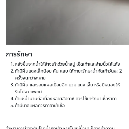
การรักษา
หลังขึ้นจากน้ำให้ล้างเท้าด้วยน้ำสบู่ เช็ดเท้าและง่ามนิ้วให้แห้ง
ถ้ามีผื่นแดงเล็กน้อย คัน แสบ ให้ทายารักษาน้ำกัดเท้าวันละ 2
ครั้งจนกว่าจะหาย
ถ้ามีผื่น และรอยแผลเปื่อยฉีก บวม แดง เจ็บ หรือมีหนองให้
รีบไปพบแพทย์
ถ้าแช่น้ำนานต่อเนื่องหลายสัปดาห์ ควรใช้ยารักษาเชื้อราทา
ถ้ามีบาดแผลควรทายาฆ่าเชื้อ
สำหรับการป้องกันโรคน้ำกัดเท้า หากไปแช่น้ำมา ก็ควรทำความ