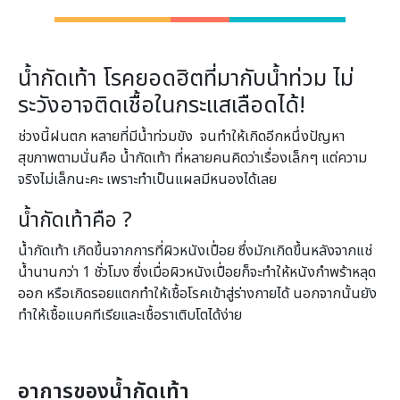
น้ำกัดเท้า โรคยอดฮิตที่มากับน้ำท่วม ไม่
ระวังอาจติดเชื้อในกระแสเลือดได้!
ช่วงนี้ฝนตก หลายที่มีน้ำท่วมขัง จนทำให้เกิดอีกหนึ่งปัญหา
สุขภาพตามนั่นคือ น้ำกัดเท้า ที่หลายคนคิดว่าเรื่องเล็กๆ แต่ความ
จริงไม่เล็กนะคะ เพราะทำเป็นแผลมีหนองได้เลย
น้ำกัดเท้าคือ ?
น้ำกัดเท้า เกิดขึ้นจากการที่ผิวหนังเปื่อย ซึ่งมักเกิดขึ้นหลังจากแช่
น้ำนานกว่า 1 ชั่วโมง ซึ่งเมื่อผิวหนังเปื่อยก็จะทำให้หนังกำพร้าหลุด
ออก หรือเกิดรอยแตกทำให้เชื้อโรคเข้าสู่ร่างกายได้ นอกจากนั้นยัง
ทำให้เชื้อแบคทีเรียและเชื้อราเติบโตได้ง่าย
อาการของน้ำกัดเท้า