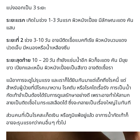
แบ่งออกเป็น 3 ระยะ
ระยะแรก
เกิดในช่วง 1-3 วันแรก ผิวหนังเปื่อย มีลักษณะแดง คัน
แสบ
ระยะที่ 2
ช่วง 3-10 วัน อาจมีติดเขื้อแบคทีเรีย ผิวหนังบวมแดง
ปวดเจ็บ มีหนองหรือน้ำเหลืองซึม
ระยะสุดท้าย
10 – 20 วัน ถ้ายังแช่นน้ำอีก ผิวก็จะแดง คัน มีขุย
ขาว เปียกและเหม็น ผิวหนังเปื่อยเป็นสีขาว อาจติดเชื้อรา
แม้อาการจะดูไม่รุนแรง และเราก็ได้ยินกันมาแต่เด็กถึงโรคนี้ แต่
สำหรับผู้ป่วยที่มีโรคเบาหวาน โรคตับ หรือโรคไตเรื้อรัง การเป็นน้ำ
กัดเท้าจำเป็นต้องได้รับการดูแลรักษาอย่างดี เพราะอาจทำให้ลามก
ลายเป็นติดเชื้อในกระแสเลือดได้ ซึ่งจะกลายเป็นเรื่องใหญ่ในทันที
ส่วนคนที่เป็นโรคสะเก็ดเงิน หรือภูมิแพ้อยู่แล้ว อาการน้ำกัดเท้าก็
อาจจะรุนแรงกว่าคนอื่นๆ ทั่วไป