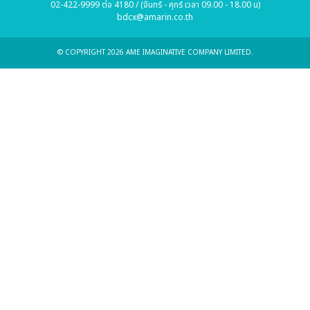
02-422-9999 ต่อ 4180 / (จันทร์ - ศุกร์ เวลา 09.00 - 18.00 น)
bdcx@amarin.co.th
© COPYRIGHT 2026 AME IMAGINATIVE COMPANY LIMITED.