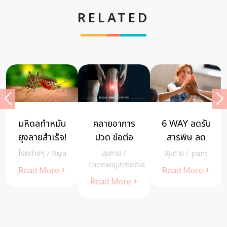
RELATED
มหิดลทำหมัน
คลายอาการ
6 WAY ลดรับ
ยุงลายสำเร็จ!
ปวด ข้อต่อ
สารพิษ ลด
เตรียมปล่อยสู่
อักเสบ ด้วย
เสี่ยงมะเร็ง
โรคต่างๆ
/
Riya
สุขกาย
/
สุขกาย
/
pant
ธรรมชาติ
วิตามินและ
a
cheewajitmedia
Read More +
Read More +
ป้องกัน ไข้
การนวดแบบ
Read More +
เลือดออก
ชีวจิต