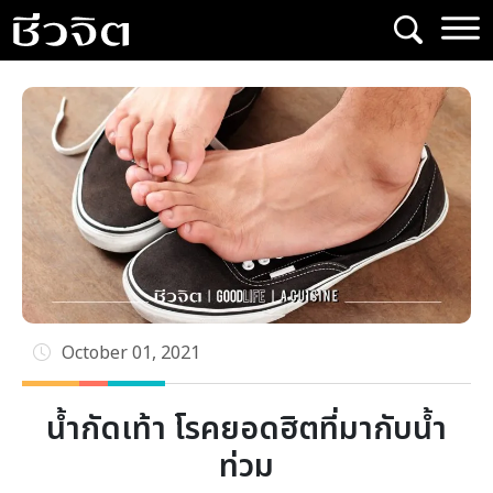
Skip
to
content
October 01, 2021
น้ำกัดเท้า โรคยอดฮิตที่มากับน้ำ
ท่วม