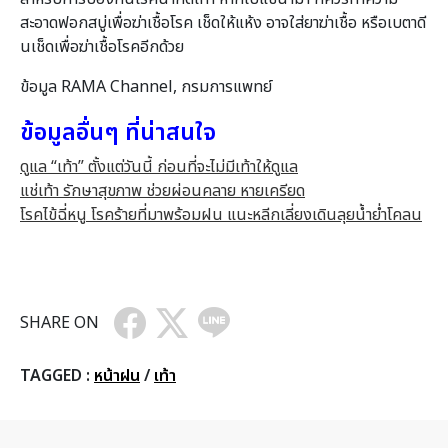
สะอาดฟอกสบู่เพื่อฆ่าเชื้อโรค เช็ดให้แห้ง อาจใส่ยาฆ่าเชื้อ หรือเบตาดี
นเช็ดเพื่อฆ่าเชื้อโรคอีกด้วย
ข้อมูล RAMA Channel, กรมการแพทย์
ข้อมูลอื่นๆ ที่น่าสนใจ
ดูแล “เท้า” ตั้งแต่วันนี้ ก่อนที่จะไม่มีเท้าให้ดูแล
แช่เท้า รักษาสุขภาพ ช่วยผ่อนคลาย หายเครียด
โรคไข้ฉี่หนู โรคร้ายที่มาพร้อมฝน แนะหลีกเลี่ยงเดินลุยน้ำย่ำโคลน
SHARE ON
TAGGED :
หน้าฝน
/
เท้า