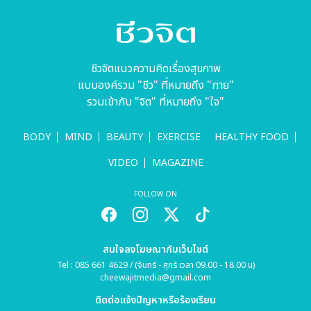
ชีวจิตแนวความคิดเรื่องสุขภาพ
แบบองค์รวม "ชีว" ที่หมายถึง "กาย"
รวมเข้ากับ "จิต" ที่หมายถึง "ใจ"
BODY
MIND
BEAUTY
EXERCISE
HEALTHY FOOD
VIDEO
MAGAZINE
FOLLOW ON
สนใจลงโฆษณากับเว็บไซต์
Tel : 085 661 4629 / (จันทร์ - ศุกร์ เวลา 09.00 - 18.00 น)
cheewajitmedia@gmail.com
ติดต่อแจ้งปัญหาหรือร้องเรียน