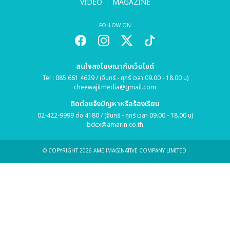
VIDEO
MAGAZINE
FOLLOW ON
สนใจลงโฆษณากับเว็บไซต์
Tel : 085 661 4629 / (จันทร์ - ศุกร์ เวลา 09.00 - 18.00 น)
cheewajitmedia@gmail.com
ติดต่อแจ้งปัญหาหรือร้องเรียน
02-422-9999 ต่อ 4180 / (จันทร์ - ศุกร์ เวลา 09.00 - 18.00 น)
bdcx@amarin.co.th
© COPYRIGHT 2026 AME IMAGINATIVE COMPANY LIMITED.