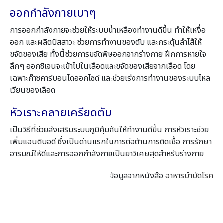
ออกกำลังกายเบาๆ
การออกกำลังกายจะช่วยให้ระบบน้ำเหลืองทำงานดีขึ้น ทำให้เหงื่อ
ออก และผลิตปัสสาวะ ช่วยการทำงานของตับ และกระตุ้นลำไส้ให้
ขจัดของเสีย ทั้งนี้ช่วยการขจัดพิษออกจากร่างกาย ฝึกการหายใจ
ลึกๆ ออกซิเจนจะเข้าไปในเลือดและขจัดของเสียจากเลือด โดย
เฉพาะก๊าซคาร์บอนไดออกไซด์ และช่วยเร่งการทำงานของระบบไหล
เวียนของเลือด
หัวเราะคลายเครียดตับ
เป็นวิธีที่ช่วยส่งเสริมระบบภูมิคุ้มกันให้ทำงานดีขึ้น การหัวเราะช่วย
เพิ่มแอนติบอดี ซึ่งเป็นด่านแรกในการต่อต้านการติดเชื้อ การรักษา
อารมณ์ให้ดีและการออกกำลังกายเป็นยาวิเศษสุดสำหรับร่างกาย
ข้อมูลจากหนังสือ
อาหารบำบัดโรค