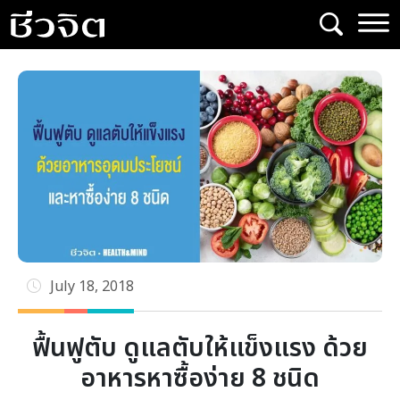
Skip
to
content
July 18, 2018
ฟื้นฟูตับ ดูแลตับให้แข็งแรง ด้วย
อาหารหาซื้อง่าย 8 ชนิด