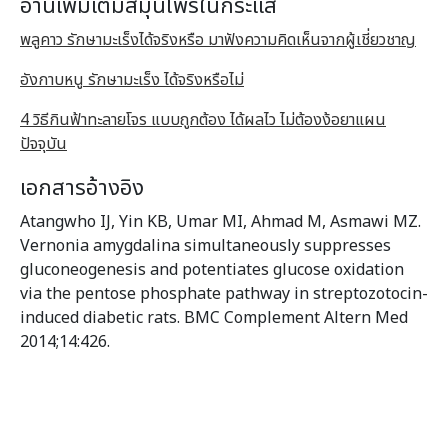
อ่านเพิ่มเติมสมุนไพรในกระแส
พลูคาว รักษามะเร็งได้จริงหรือ มาฟังความคิดเห็นจากผู้เชี่ยวชาญ
อังกาบหนู รักษามะเร็ง ได้จริงหรือไม่
4 วิธีกินฟ้าทะลายโจร แบบถูกต้อง ได้ผลไว ไม่ต้องง้อยาแผน
ปัจจุบัน
เอกสารอ้างอิง
Atangwho IJ, Yin KB, Umar MI, Ahmad M, Asmawi MZ.
Vernonia amygdalina simultaneously suppresses
gluconeogenesis and potentiates glucose oxidation
via the pentose phosphate pathway in streptozotocin-
induced diabetic rats. BMC Complement Altern Med
2014;14:426.