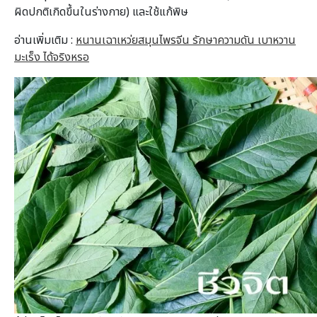
ผิดปกติเกิดขึ้นในร่างกาย) และใช้แก้พิษ
อ่านเพิ่มเติม :
หนานเฉาเหว่ยสมุนไพรจีน รักษาความดัน เบาหวาน
มะเร็ง ได้จริงหรอ