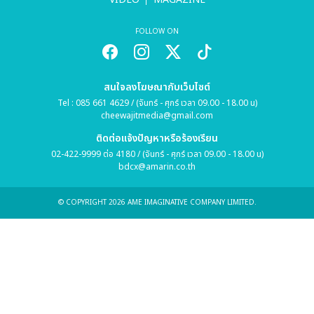
FOLLOW ON
สนใจลงโฆษณากับเว็บไซต์
Tel : 085 661 4629 / (จันทร์ - ศุกร์ เวลา 09.00 - 18.00 น)
cheewajitmedia@gmail.com
ติดต่อแจ้งปัญหาหรือร้องเรียน
02-422-9999 ต่อ 4180 / (จันทร์ - ศุกร์ เวลา 09.00 - 18.00 น)
bdcx@amarin.co.th
© COPYRIGHT 2026 AME IMAGINATIVE COMPANY LIMITED.