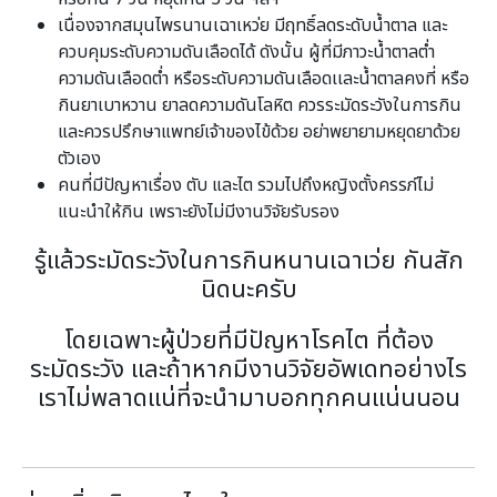
เนื่องจากสมุนไพรนานเฉาเหว่ย มีฤทธิ์ลดระดับน้ำตาล และ
ควบคุมระดับความดันเลือดได้ ดังนั้น ผู้ที่มีภาวะน้ำตาลต่ำ
ความดันเลือดต่ำ หรือระดับความดันเลือดเเละน้ำตาลคงที่ หรือ
กินยาเบาหวาน ยาลดความดันโลหิต ควรระมัดระวังในการกิน
และควรปรึกษาแพทย์เจ้าของไข้ด้วย อย่าพยายามหยุดยาด้วย
ตัวเอง
คนที่มีปัญหาเรื่อง ตับ และไต รวมไปถึงหญิงตั้งครรภ์ไม่
แนะนำให้กิน เพราะยังไม่มีงานวิจัยรับรอง
รู้แล้วระมัดระวังในการกินหนานเฉาเว่ย กันสัก
นิดนะครับ
โดยเฉพาะผู้ป่วยที่มีปัญหาโรคไต ที่ต้อง
ระมัดระวัง และถ้าหากมีงานวิจัยอัพเดทอย่างไร
เราไม่พลาดแน่ที่จะนำมาบอกทุกคนแน่นนอน