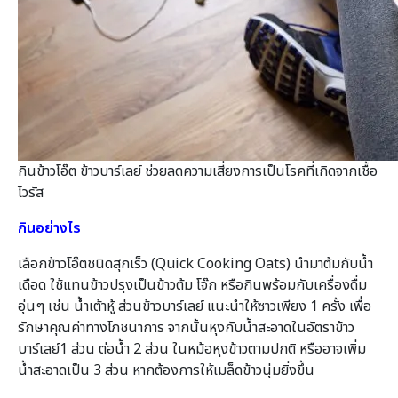
กินข้าวโอ๊ต ข้าวบาร์เลย์ ช่วยลดความเสี่ยงการเป็นโรคที่เกิดจากเชื้อ
ไวรัส
กินอย่างไร
เลือกข้าวโอ๊ตชนิดสุกเร็ว (Quick Cooking Oats) นำมาต้มกับน้ำ
เดือด ใช้แทนข้าวปรุงเป็นข้าวต้ม โจ๊ก หรือกินพร้อมกับเครื่องดื่ม
อุ่นๆ เช่น น้ำเต้าหู้ ส่วนข้าวบาร์เลย์ แนะนำให้ซาวเพียง 1 ครั้ง เพื่อ
รักษาคุณค่าทางโภชนาการ จากนั้นหุงกับน้ำสะอาดในอัตราข้าว
บาร์เลย์1 ส่วน ต่อน้ำ 2 ส่วน ในหม้อหุงข้าวตามปกติ หรืออาจเพิ่ม
น้ำสะอาดเป็น 3 ส่วน หากต้องการให้เมล็ดข้าวนุ่มยิ่งขึ้น