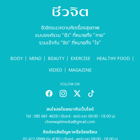
ชีวจิตแนวความคิดเรื่องสุขภาพ
แบบองค์รวม "ชีว" ที่หมายถึง "กาย"
รวมเข้ากับ "จิต" ที่หมายถึง "ใจ"
BODY
MIND
BEAUTY
EXERCISE
HEALTHY FOOD
VIDEO
MAGAZINE
FOLLOW ON
สนใจลงโฆษณากับเว็บไซต์
Tel : 085 661 4629 / (จันทร์ - ศุกร์ เวลา 09.00 - 18.00 น)
cheewajitmedia@gmail.com
ติดต่อแจ้งปัญหาหรือร้องเรียน
02-422-9999 ต่อ 4180 / (จันทร์ - ศุกร์ เวลา 09.00 - 18.00 น)