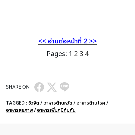
<< อ่านต่อหน้าที่ 2 >>
Pages:
1
2
3
4
SHARE ON
TAGGED :
ชีวจิต
/
อาหารต้านหวัด
/
อาหารต้านโรค
/
อาหารสุขภาพ
/
อาหารเพิ่มภูมิคุ้มกัน