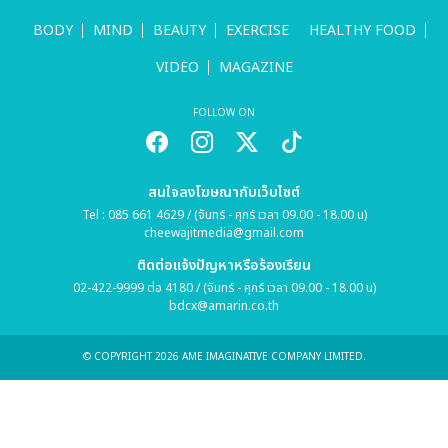
BODY
MIND
BEAUTY
EXERCISE
HEALTHY FOOD
VIDEO
MAGAZINE
FOLLOW ON
สนใจลงโฆษณากับเว็บไซต์
Tel : 085 661 4629 / (จันทร์ - ศุกร์ เวลา 09.00 - 18.00 น)
cheewajitmedia@gmail.com
ติดต่อแจ้งปัญหาหรือร้องเรียน
02-422-9999 ต่อ 4180 / (จันทร์ - ศุกร์ เวลา 09.00 - 18.00 น)
bdcx@amarin.co.th
© COPYRIGHT 2026 AME IMAGINATIVE COMPANY LIMITED.