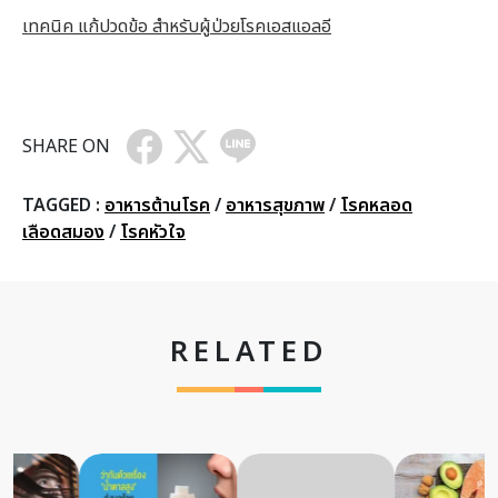
เทคนิค แก้ปวดข้อ สำหรับผู้ป่วยโรคเอสแอลอี
SHARE ON
TAGGED :
อาหารต้านโรค
/
อาหารสุขภาพ
/
โรคหลอด
เลือดสมอง
/
โรคหัวใจ
RELATED