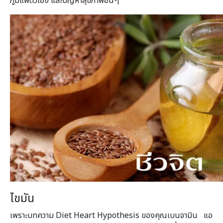
ภูมิแพ้ตัวเอง และปัญหาสุขภาพอื่นๆ
ไขมัน
เพราะบทความ Diet Heart Hypothesis ของคุณเบนจามิน แอ