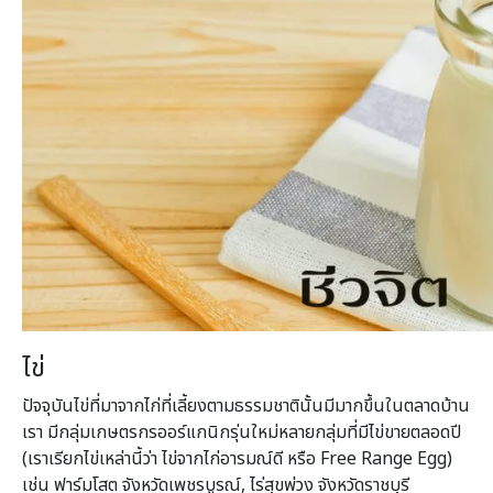
ไข่
ปัจจุบันไข่ที่มาจากไก่ที่เลี้ยงตามธรรมชาตินั้นมีมากขึ้นในตลาดบ้าน
เรา มีกลุ่มเกษตรกรออร์แกนิกรุ่นใหม่หลายกลุ่มที่มีไข่ขายตลอดปี
(เราเรียกไข่เหล่านี้ว่า ไข่จากไก่อารมณ์ดี หรือ Free Range Egg)
เช่น ฟาร์มโสต จังหวัดเพชรบูรณ์, ไร่สุขพ่วง จังหวัดราชบุรี