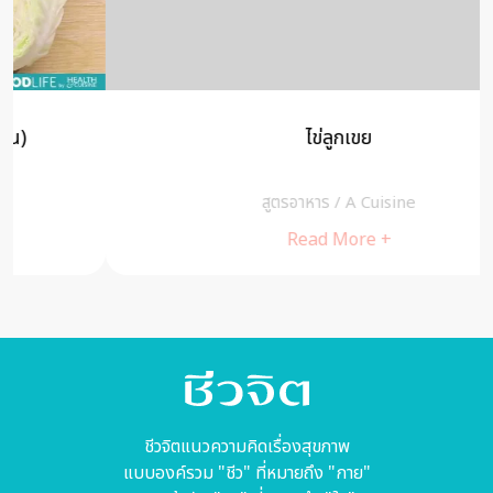
ไข่ลูกเขย
สูตรอาหาร
/
A Cuisine
Read More +
ชีวจิตแนวความคิดเรื่องสุขภาพ
แบบองค์รวม "ชีว" ที่หมายถึง "กาย"