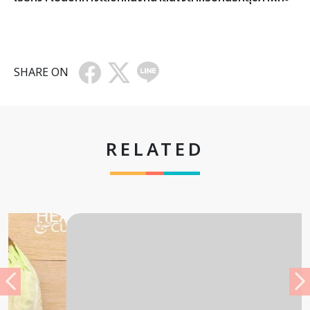
SHARE ON
RELATED