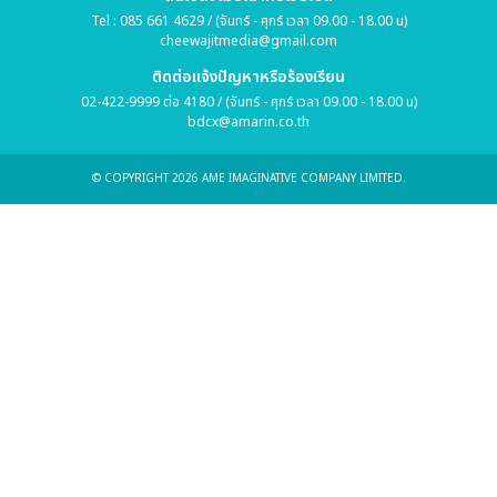
Tel : 085 661 4629 / (จันทร์ - ศุกร์ เวลา 09.00 - 18.00 น)
cheewajitmedia@gmail.com
ติดต่อแจ้งปัญหาหรือร้องเรียน
02-422-9999 ต่อ 4180 / (จันทร์ - ศุกร์ เวลา 09.00 - 18.00 น)
bdcx@amarin.co.th
© COPYRIGHT 2026 AME IMAGINATIVE COMPANY LIMITED.