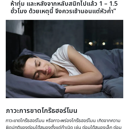
ห้าทุ่ม และหลังจากหลับสนิทไปแล้ว 1 – 1.5
ชั่วโมง ด้วยเหตุนี้ จึงควรเข้านอนแต่หัวค่ำ”
ภาวะการขาดโกร๊ธฮอร์โมน
ภาวะขาดโกร๊ธฮอร์โมน หรือภาวะพร่องโกร๊ธฮอร์โมน เกิดจากความ
ผิดปกติของต่อมใต้สมองตั้งแต่กำเนิด เช่น ต่อมใต้สมองเล็ก ต่อม