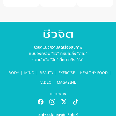
รักชีพ
แ
ชีวจิตแนวความคิดเรื่องสุขภาพ
แบบองค์รวม "ชีว" ที่หมายถึง "กาย"
รวมเข้ากับ "จิต" ที่หมายถึง "ใจ"
BODY
MIND
BEAUTY
EXERCISE
HEALTHY FOOD
VIDEO
MAGAZINE
FOLLOW ON
สนใจลงโฆษณากับเว็บไซต์