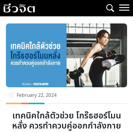
Skip
to
content
February 22, 2024
เทคนิคใกล้ตัวช่วย โกร๊ธฮอร์โมน
หลั่ง ควรทำควบคู่ออกกำลังกาย