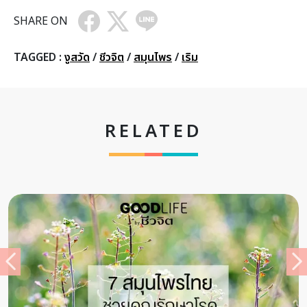
SHARE ON
TAGGED :
งูสวัด
/
ชีวจิต
/
สมุนไพร
/
เริม
RELATED