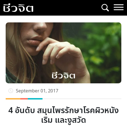
Skip
to
content
September 01, 2017
4 อันดับ สมุนไพรรักษาโรคผิวหนัง
เริม และงูสวัด