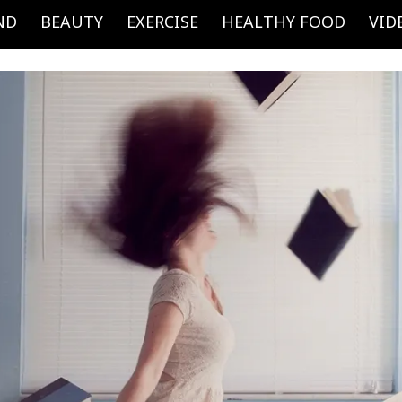
ND
BEAUTY
EXERCISE
HEALTHY FOOD
VID