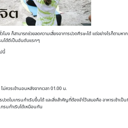
โมง ก็สามารถช่วยลดความเสี่ยงอาการปวดศีรษะได้ แต่อย่างไรก็ตามหากเรา
รนได้ดีเป็นอันดับแรกๆ
นี้
ก ไม่ควรเข้านอนหลังจากเวลา 01.00 น.
รปวดไมเกรนกำเริบขึ้นได้ และสิ่งสำคัญที่ต้องจำไว้เสมอคือ อาหารเช้าเป็นท
เกรนกำเริบได้เหมือนกัน