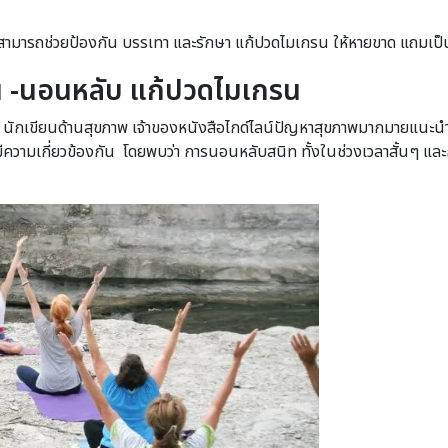
ที่สามารถช่วยป้องกัน บรรเทา และรักษา แก้ปวดไมเกรน ให้หายขาด แถมเป็นวิ
ื่น -นอนหลับ แก้ปวดไมเกรน
นักเขียนด้านสุขภาพ เจ้าของหนังสือไกด์ไลน์ปัญหาสุขภาพมากมายแนะ
วามเกี่ยวข้องกัน โดยพบว่า การนอนหลับสนิท ทั้งในช่วงเวลาสั้นๆ และ