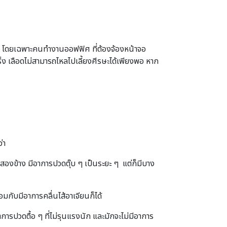
าก โดยเฉพาะคนทำงานออฟฟิศ ที่ต้องจ้องหน้าจอ
ร็ง เลือดไม่สามารถไหลไปเลี้ยงศีรษะได้เพียงพอ หาก
่า
งสองข้าง มีอาการปวดตุ๊บ ๆ เป็นระยะ ๆ แต่ก็มีบาง
กับมีอาการคลื่นไส้อาเจียนก็ได้
รปวดตื้อ ๆ ที่ไม่รุนแรงนัก และมักจะไม่มีอาการ