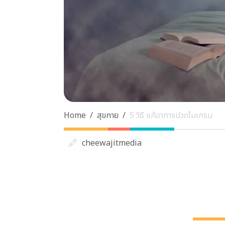
Home
สุขกาย
5 วิธี แก้อาการปวดไมเกรน
cheewajitmedia