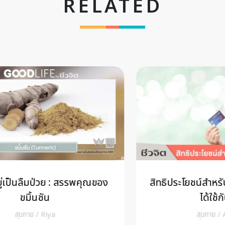
RELATED
สิทธิประโยชน์สำหรับผู้สูงอายุ รู้เถอะ! จะ
ได้ใช้กันเต็มที่
สุขกาย
/
A Cuisine