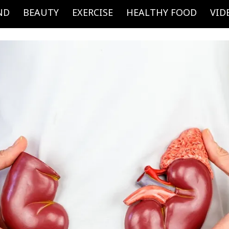
ND
BEAUTY
EXERCISE
HEALTHY FOOD
VID