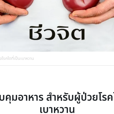
วยโรคไตที่เป็นเบาหวาน
วบคุมอาหาร สำหรับผู้ป่วยโรคไ
เบาหวาน