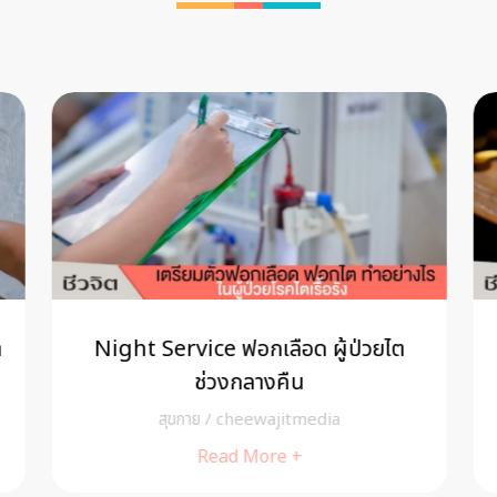
า
Night Service ฟอกเลือด ผู้ป่วยไต
ช่วงกลางคืน
สุขกาย
/
cheewajitmedia
Read More +