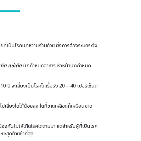
ที่เป็นโรคเบาหวานร่วมด้วย ยิ่งควรต้องระมัดระวัง
ัย แซ่เตีย
นักกําหนดอาหาร หัวหน้านักกำหนด
0 ปี จะเสี่ยงเป็นโรคไตเรื้อรัง 20 – 40 เปอร์เซ็นต์
ไปเลี้ยงไตได้น้อยลง ไตที่ขาดเหลือดก็เหมือนขาด
งกันไม่ให้เกิดโรคไตตามมา แต่สําหรับผู้ที่เป็นโรค
ยะสุดท้ายช้าที่สุด