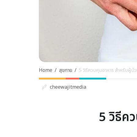
Home
สุขกาย
5 วิธีควบคุมอาหาร สำหรับผู้ป่
cheewajitmedia
5 วิธีค