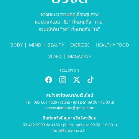
ชีวจิตแนวความคิดเรื่องสุขภาพ
แบบองค์รวม "ชีว" ที่หมายถึง "กาย"
รวมเข้ากับ "จิต" ที่หมายถึง "ใจ"
BODY
MIND
BEAUTY
EXERCISE
HEALTHY FOOD
VIDEO
MAGAZINE
FOLLOW ON
สนใจลงโฆษณากับเว็บไซต์
Tel : 085 661 4629 / (จันทร์ - ศุกร์ เวลา 09.00 - 18.00 น)
cheewajitmedia@gmail.com
ติดต่อแจ้งปัญหาหรือร้องเรียน
02-422-9999 ต่อ 4180 / (จันทร์ - ศุกร์ เวลา 09.00 - 18.00 น)
bdcx@amarin.co.th