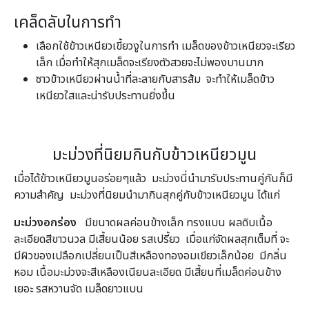
เคล็ดลับในการทำ
เลือกใช้ข้าวเหนียวเขี้ยวงูในการทำ เมล็ดของข้าวเหนียวจะเรียว
เล็ก เมื่อทำให้สุกเมล็ดจะเรียงตัวสวยจะไม่พองบานมาก
ซาวข้าวเหนียวผ่านน้ำที่ละลายกับสารส้ม จะทำให้เมล็ดข้าว
เหนียวใสและน่ารับประทานยิ่งขึ้น
มะม่วงที่นิยมกินกับข้าวเหนียวมูน
เมื่อได้ข้าวเหนียวมูนอร่อยๆแล้ว มะม่วงนี่นำมารับประทานคู่กันก็มี
ความสำคัญ มะม่วงที่นิยมนำมากินสุกคู่กับข้าวเหนียวมูน ได้แก่
มะม่วงอกร่อง
มีขนาดผลค่อนข้างเล็ก ทรงแบน ผลดิบเนื้อ
ละเอียดสีขาวนวล มีเสี้ยนน้อย รสเปรี้ยว เมื่อแก่จัดผลสุกเต็มที่ จะ
มีผิวของเปลือกเปลี่ยนเป็นสีเหลืองทองอมเขียวเล็กน้อย มีกลิ่น
หอม เนื้อมะม่วงจะสีเหลืองเนียนละเอียด มีเสี้ยนที่เมล็ดค่อนข้าง
เยอะ รสหวานจัด เมล็ดยาวแบน