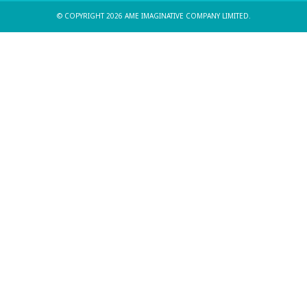
© COPYRIGHT 2026 AME IMAGINATIVE COMPANY LIMITED.