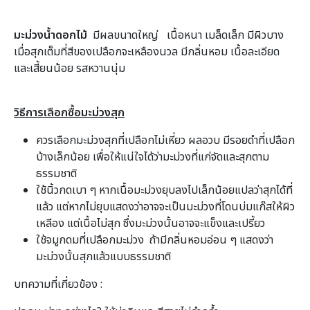
มะม่วงน้ำดอกไม้
มีผลขนาดใหญ่ เนื้อหนา เมล็ดเล็ก มีผิวบาง
เมื่อสุกเต็มที่สีของเปลือกจะเหลืองนวล มีกลิ่นหอม เนื้อละเอียด
และเสี้ยนน้อย รสหวานนุ่ม
วิธีการเลือกซื้อมะม่วงสุก
ควรเลือกมะม่วงสุกที่เปลือกไม่เหี่ยว ผลอวบ มีรอยดำที่เปลือก
บ้างเล็กน้อย เพื่อให้แน่ใจได้ว่ามะม่วงที่แก่จัดและสุกตาม
ธรรมชาติ
ใช้นิ้วกดเบา ๆ หากเนื้อมะม่วงยุบลงไปเล็กน้อยแปลว่าสุกได้ที่
แล้ว แต่หากไม่ยุบแสดงว่าอาจจะเป็นมะม่วงที่โดนบ่มแก๊สให้ผิว
เหลีอง แต่เนื้อไม่สุก ซึ่งมะม่วงนั้นอาจจะแข็งและเปรี้ยว
ใช้จมูกดมที่เปลือกมะม่วง ถ้ามีกลิ่นหอมอ่อน ๆ แสดงว่า
มะม่วงนั้นสุกแล้วแบบธรรมชาติ
บทความที่เกี่ยวข้อง :