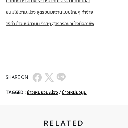
ปอกมะม่วง อย่างไร? ให้น่ากินและสีสวยไม่ดำคล้ำ
ขนมไข่เต่ามะม่วง สูตรขนมหวานแบบไทยๆ ทำง่าย
วิธีทำ ข้าวเหนียวมูน ง่ายๆ สูตรอร่อยอย่างมืออาชีพ
SHARE ON
TAGGED :
ข้าวเหนียวมะม่วง
/
ข้าวเหนียวมูน
RELATED