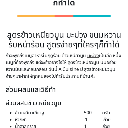
ก็ทำได้
สูตรข้าวเหนียวมูน มะม่วง ขนมหวาน
รับหน้าร้อน สูตรง่ายๆที่ใครๆก็ทำได้
ถ้าจะพูดถึงเมนูอาหารในฤดูร้อน ข้าวเหนียวมูน
มะม่วง
เป็นอีก หนึ่ง
เมนูที่ต้องพูดถึง แต่จะทำอย่างไรให้ สูตรข้าวเหนียวมูน นั้นอร่อย
หวานมันและกลมกล่อม วันนี้ A Cuisine มี สูตรข้าวเหนียวมูน
ง่ายๆมาฝากให้ทุกคนลองไปทำรับประทานที่บ้านค่ะ
ส่วนผสมและวิธีทำ
ส่วนผสมข้าวเหนียวมูน
ข้าวเหนียวเขี้ยวงู 500 กรัม
หัวกะทิ 1 ถ้วย
น้ำตาลทราย 1 ถ้วย