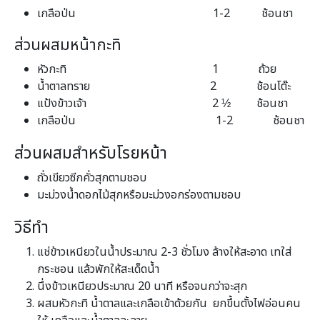
เกลือป่น 1-2 ช้อนชา
ส่วนผสมหน้ากะทิ
หัวกะทิ 1 ถ้วย
น้ำตาลทราย 2 ช้อนโต๊ะ
แป้งข้าวเจ้า 2 ½ ช้อนชา
เกลือป่น 1-2 ช้อนชา
ส่วนผสมสำหรับโรยหน้า
ถั่วเขียวซีกคั่วสุกตามชอบ
มะม่วงน้ำดอกไม้สุกหรือมะม่วงอกร่องตามชอบ
วิธีทำ
แช่ข้าวเหนียวในน้ำประมาณ 2-3 ชั่วโมง ล้างให้สะอาด เทใส่
กระชอน แล้วพักให้สะเด็ดน้ำ
นึ่งข้าวเหนียวประมาณ 20 นาที หรือจนกว่าจะสุก
ผสมหัวกะทิ น้ำตาลและเกลือเข้าด้วยกัน ยกขึ้นตั้งไฟอ่อนคน