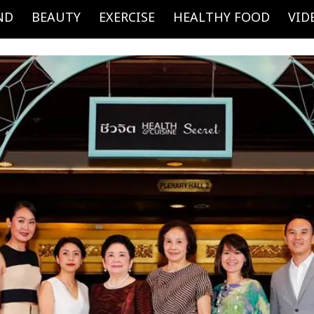
ND
BEAUTY
EXERCISE
HEALTHY FOOD
VID