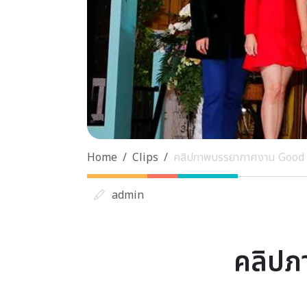
Home
Clips
คลิปภาพบรรยากาศงาน Good Lif
admin
คลิปภ