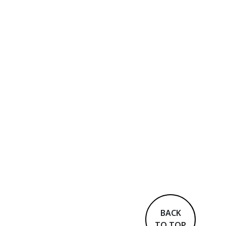
BACK
TO TOP