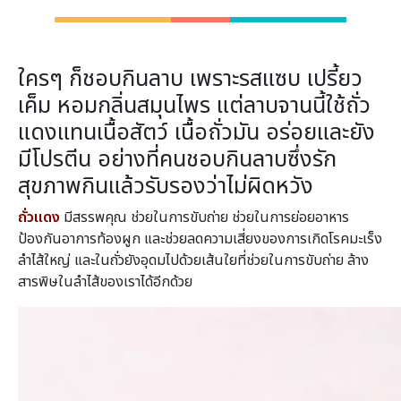
ใครๆ ก็ชอบกินลาบ เพราะรสแซบ เปรี้ยว
เค็ม หอมกลิ่นสมุนไพร แต่ลาบจานนี้ใช้ถั่ว
แดงแทนเนื้อสัตว์ เนื้อถั่วมัน อร่อยและยัง
มีโปรตีน อย่างที่คนชอบกินลาบซึ่งรัก
สุขภาพกินแล้วรับรองว่าไม่ผิดหวัง
ถั่วแดง
มีสรรพคุณ ช่วยในการขับถ่าย ช่วยในการย่อยอาหาร
ป้องกันอาการท้องผูก และช่วยลดความเสี่ยงของการเกิดโรคมะเร็ง
ลำไส้ใหญ่ และในถั่วยังอุดมไปด้วยเส้นใยที่ช่วยในการขับถ่าย ล้าง
สารพิษในลำไส้ของเราได้อีกด้วย