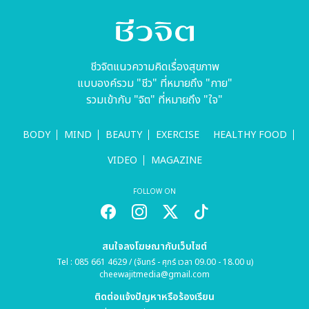
ชีวจิตแนวความคิดเรื่องสุขภาพ
แบบองค์รวม "ชีว" ที่หมายถึง "กาย"
รวมเข้ากับ "จิต" ที่หมายถึง "ใจ"
BODY
MIND
BEAUTY
EXERCISE
HEALTHY FOOD
VIDEO
MAGAZINE
FOLLOW ON
สนใจลงโฆษณากับเว็บไซต์
Tel : 085 661 4629 / (จันทร์ - ศุกร์ เวลา 09.00 - 18.00 น)
cheewajitmedia@gmail.com
ติดต่อแจ้งปัญหาหรือร้องเรียน