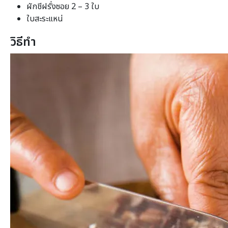
ผักชีฝรั่งซอย 2 – 3 ใบ
ใบสะระแหน่
วิธีทำ