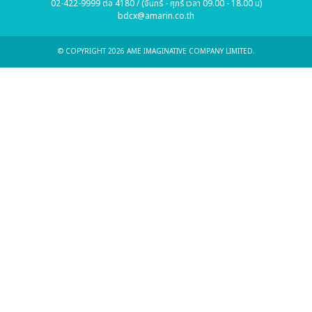
02-422-9999 ต่อ 4180 / (จันทร์ - ศุกร์ เวลา 09.00 - 18.00 น)
bdcx@amarin.co.th
© COPYRIGHT 2026 AME IMAGINATIVE COMPANY LIMITED.