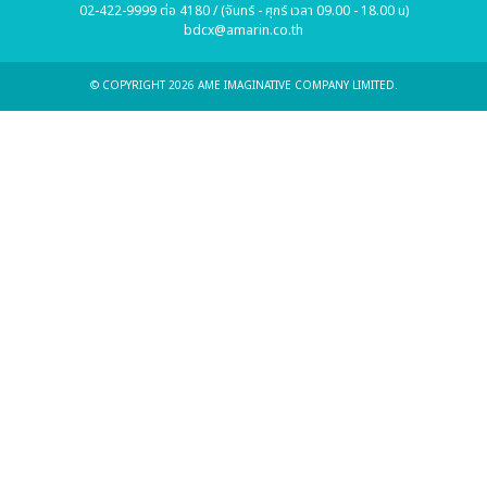
02-422-9999 ต่อ 4180 / (จันทร์ - ศุกร์ เวลา 09.00 - 18.00 น)
bdcx@amarin.co.th
© COPYRIGHT 2026 AME IMAGINATIVE COMPANY LIMITED.