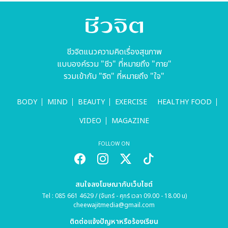
ชีวจิตแนวความคิดเรื่องสุขภาพ
แบบองค์รวม "ชีว" ที่หมายถึง "กาย"
รวมเข้ากับ "จิต" ที่หมายถึง "ใจ"
BODY
MIND
BEAUTY
EXERCISE
HEALTHY FOOD
VIDEO
MAGAZINE
FOLLOW ON
สนใจลงโฆษณากับเว็บไซต์
Tel : 085 661 4629 / (จันทร์ - ศุกร์ เวลา 09.00 - 18.00 น)
cheewajitmedia@gmail.com
ติดต่อแจ้งปัญหาหรือร้องเรียน