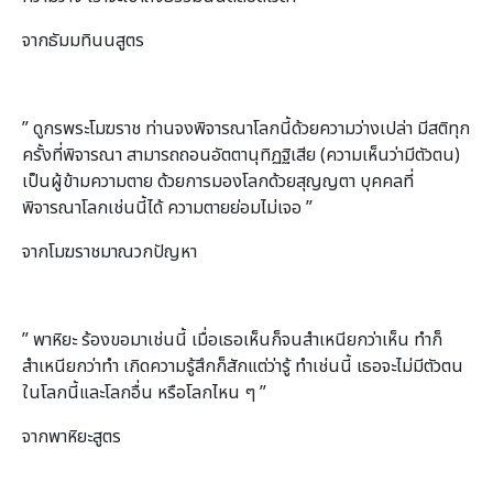
จากธัมมทินนสูตร
” ดูกรพระโมฆราช ท่านจงพิจารณาโลกนี้ด้วยความว่างเปล่า มีสติทุก
ครั้งที่พิจารณา สามารถถอนอัตตานุทิฏฐิเสีย (ความเห็นว่ามีตัวตน)
เป็นผู้ข้ามความตาย ด้วยการมองโลกด้วยสุญญตา บุคคลที่
พิจารณาโลกเช่นนี้ได้ ความตายย่อมไม่เจอ ”
จากโมฆราชมาณวกปัญหา
” พาหิยะ ร้องขอมาเช่นนี้ เมื่อเธอเห็นก็จนสำเหนียกว่าเห็น ทำก็
สำเหนียกว่าทำ เกิดความรู้สึกก็สักแต่ว่ารู้ ทำเช่นนี้ เธอจะไม่มีตัวตน
ในโลกนี้และโลกอื่น หรือโลกไหน ๆ ”
จากพาหิยะสูตร