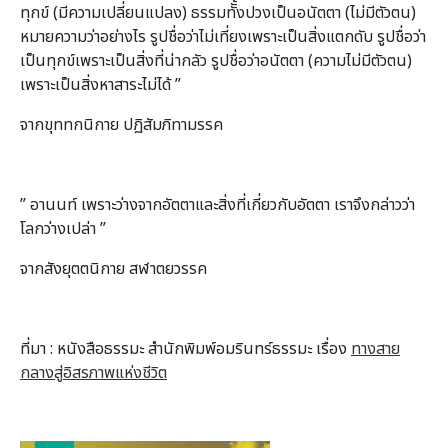
ทุกข์ (มีความเปลี่ยนแปลง) ธรรมทัั้งปวงเป็นอนัตตา (ไม่มีตัวตน)
หมายความว่าอย่างไร รูปชื่อว่าไม่เที่ยงเพราะเป็นสิ่งแตกดับ รูปชื่อว่า
เป็นทุกข์เพราะเป็นสิ่งที่น่ากลัว รูปชื่อว่าอนัตตา (ความไม่มีตัวตน)
เพราะเป็นสิ่งหาสาระไม่ได้ ”
จากขุททกนิกาย ปฏิสัมภิทามรรค
” อานนท์ เพราะว่างจากอัตตาและสิ่งที่เกี่ยวกับอัตตา เราจึงกล่าวว่า
โลกว่างเปล่า ”
จากสังยุตตนิกาย สฬาตยวรรค
ที่มา : หนังสือธรรมะ สำนักพิมพ์อมรินทร์ธรรมะ เรื่อง
ทางสาย
กลางสู่อิสรภาพแห่งชีวิต