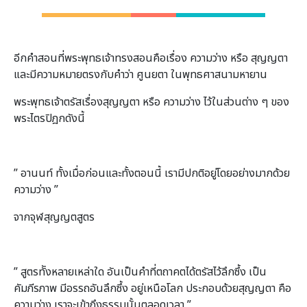
อีกคำสอนที่พระพุทธเจ้าทรงสอนคือเรื่อง ความว่าง หรือ สุญญตา
และมีความหมายตรงกับคำว่า ศูนยตา ในพุทธศาสนามหายาน
พระพุทธเจ้าตรัสเรื่องสุญญตา หรือ ความว่าง ไว้ในส่วนต่าง ๆ ของ
พระไตรปิฎกดังนี้
” อานนท์ ทั้งเมื่อก่อนและทั้งตอนนี้ เรามีปกติอยู่โดยอย่างมากด้วย
ความว่าง ”
จากจุฬสุญญตสูตร
” สูตรทัังหลายเหล่าใด อันเป็นคำที่ตถาคตได้ตรัสไว้ลึกซึ้ง เป็น
คัมภีรภาพ มีอรรถอันลึกซึ้ง อยู่เหนือโลก ประกอบด้วยสุญญตา คือ
ความว่าง เราจะเข้าถึงธรรมนั้นตลอดเวลา ”