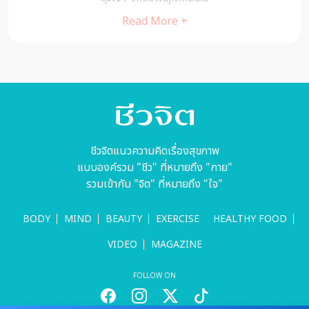
Read More +
ชีวจิตแนวความคิดเรื่องสุขภาพ
แบบองค์รวม "ชีว" ที่หมายถึง "กาย"
รวมเข้ากับ "จิต" ที่หมายถึง "ใจ"
BODY
MIND
BEAUTY
EXERCISE
HEALTHY FOOD
VIDEO
MAGAZINE
FOLLOW ON