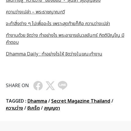
เส้นทางสู่ “ความว่าง” ของอ้อม - สุนิสา สุขบุญสังข์
ความว่างเปล่า – พระราชญาณกวี
จะทำสิ่งต่าง ๆ ไปเพื่ออะไร เพราะสุดท้ายก็คือ ความว่างเปล่า
ทำงานด้วย จิตว่าง ทำอย่างไร พระอาจารย์นวลจันทร์ กิตติปัญโญ มี
คำตอบ
Dhamma Daily : ทำอย่างไรให้ จิตว่างในขณะทำงาน
SHARE ON
TAGGED :
Dhamma
/
Secret Magazine Thailand
/
ความว่าง
/
ซีเคร็ต
/
สุญญตา