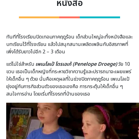
หนังสือ
ทันทีที่โรงเรียนปิดเทอมภาคฤดูร้อน เด็กส่วนใหญ่จะทิ้งหนังสือและ
บทเรียนไว้ที่โรงเรียน แล้วไปสนุกสนานเพลิดเพลินกับอิสรภาพที่
เพิ่งได้รับยาวไปอีก 2 – 3 เดือน
แต่ไม่ใช่สำหรับ
เพเนโลเป้ โดรเอเก้ (Penelope Droege)
วัย 10
ขวบ เธอเป็นเด็กหญิงที่กระหายวิชาความรู้และปรารถนาจะเผยแพร่
ให้เด็กอื่น ๆ ด้วย นั่นคือเหตุผลที่ในช่วงปิดภาคฤดูร้อน เพเนโลเป้
ยุ่งอยู่กับภารกิจส่วนตัวของเธอเองคือ การกระตุ้นให้เด็กอื่น ๆ
สนใจการอ่าน โดยเริ่มที่โรงรถที่บ้านของเธอ