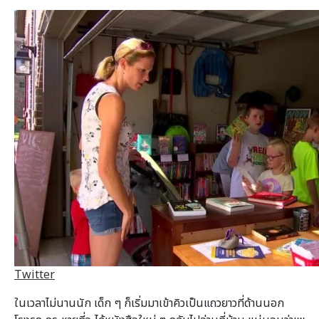
Twitter
ในเวลาไม่นานนัก เด็ก ๆ ก็เริ่มมาเข้าคิวเป็นแถวยาวที่ด้านนอก