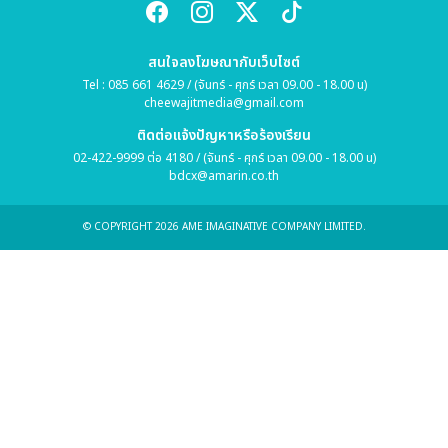
สนใจลงโฆษณากับเว็บไซต์
Tel : 085 661 4629 / (จันทร์ - ศุกร์ เวลา 09.00 - 18.00 น)
cheewajitmedia@gmail.com
ติดต่อแจ้งปัญหาหรือร้องเรียน
02-422-9999 ต่อ 4180 / (จันทร์ - ศุกร์ เวลา 09.00 - 18.00 น)
bdcx@amarin.co.th
© COPYRIGHT 2026 AME IMAGINATIVE COMPANY LIMITED.