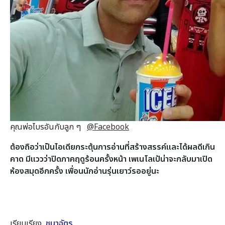
คุณพ่อไบรอันกับลูก ๆ
@Facebook
ต้องถือว่าเป็นไอเดียกระตุ้นการอ่านที่สร้างสรรค์และได้ผลดีเกิน
คาด มีแววว่าปิดภาคฤดูร้อนครั้งหน้า เพเนโลเป้น่าจะกลับมาเปิด
ห้องสมุดอีกครั้ง เพื่อนนักอ่านรุ่นเยาว์รออยู่นะ
เรียบเรียง
ชนาฉัตร