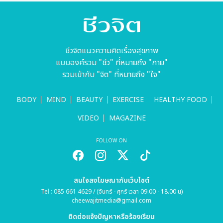
ชีวจิตแนวความคิดเรื่องสุขภาพ
แบบองค์รวม "ชีว" ที่หมายถึง "กาย"
รวมเข้ากับ "จิต" ที่หมายถึง "ใจ"
BODY
MIND
BEAUTY
EXERCISE
HEALTHY FOOD
VIDEO
MAGAZINE
FOLLOW ON
สนใจลงโฆษณากับเว็บไซต์
Tel : 085 661 4629 / (จันทร์ - ศุกร์ เวลา 09.00 - 18.00 น)
cheewajitmedia@gmail.com
ติดต่อแจ้งปัญหาหรือร้องเรียน