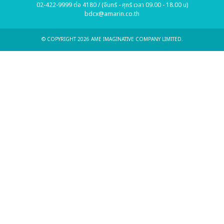
02-422-9999 ต่อ 4180 / (จันทร์ - ศุกร์ เวลา 09.00 - 18.00 น)
bdcx@amarin.co.th
© COPYRIGHT 2026 AME IMAGINATIVE COMPANY LIMITED.