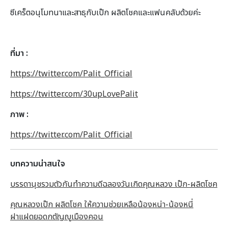
ซีเคร็ตอนุโมทนาและสาธุกับเป๊ก ผลิตโชคและแฟนคลับด้วยค่ะ
ที่มา :
https://twitter.com/Palit_Official
https://twitter.com/30upLovePalit
ภาพ :
https://twitter.com/Palit_Official
บทความน่าสนใจ
บรรดานุชรวมตัวกันทำความดีฉลองวันเกิดคุณหลวง เป๊ก-ผลิตโชค
คุณหลวงเป๊ก ผลิตโชค ให้ความช่วยเหลือน้องหน่า-น้องหนี่
ฝาแฝดยอดกตัญญูเมืองคอน