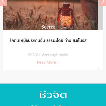
โอปปาติกะ คืออะไร ทำไมบางคนจึงเห็น ทำไมบางคนจึง
ไม่เห็น
สุขใจ
/
A Cuisine
Read More +