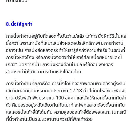
ความจำเป็น
8. นั่งให้ถูกท่า
การนั่งทำงานอยู่กับที่ตลอดทั้งวันว่าแย่แล้ว แต่การนั่งผิดวิธีนั้นแย่
ยิ่งกว่า เพราะท่านั่งที่เหมาะสมส่งผลต่อประสิทธิภาพในการทำงาน
อย่างเช่น การนั่งยืดหลังตรงทำให้เรารู้สึกถึงความสำเร็จ ในขณะที่
การนั่งหลังโก่ง หรือการนั่งงอตัวทำให้เรารู้สึกเหนื่อยหน่ายและขี้
เกียจ” นอกจากนั้น การนั่งหลังค่อมในขณะใช้คอมพิวเตอร์
สามารถทำให้เกิดอาการปวดหลังได้อีกด้วย
การนั่งทำงานที่ถูกวิธีคือ การนั่งโดยที่จอภาพคอมพิวเตอร์อยู่ระดับ
เดียวกับสายตา ห่างจากตาประมาณ 12-18 นิ้ว ไม่ยกไหล่ขณะพิมพ์
งาน ปรับพนักพิงประมาณ 100 องศา และนั่งให้ศอกตั้งฉากกับลำ
ตัว คียบอร์ดอยู่ระดับเดียวกันกับเมาท์ สะโพกและขาต้องตั้งฉากกัน
และควรนั่งเก้าอี้ให้เต็มก้น ความสูงของเก้าอี้ต้องพอเหมาะ ในกรณี
ที่นั่งทำงานเป็นระยะเวลานานควรมีที่พักเท้าด้วย