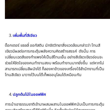
เพิ่มพื้นที่สีเขียว
ด็อกเตอร์ แซลลี่ ออกัสติน นักจิตวิทยาสิ่งแวดล้อมกล่าวว่า โทนสี
เขียวมีผลต่อการกระตุ้นพลังความคิดสร้างสรรค์ ดังนั้น การ
เปลี่ยนเฉดสีของกำแพงให้เป็นสีโทนเย็น อย่างสีเขียวเขียวอ่อนจะ
ช่วยให้จิตใจของคนทำงานสงบ พร้อมทำงานมากยิ่งขึ้น แต่หากไม่
สามารถเปลี่ยนสีผนังได้ ก็ลองหาข้าวของเครื่องใช้สำนักงานที่เป็น
โทนสีเขียว มาวางไว้บนโต๊ะก็พออนุโลมได้เหมือนกัน
ปลูกต้นไม้ในออฟฟิศ
การนำเอาธรรมชาติเข้ามาผสมผสานในออฟฟิศนับเป็นการกระตุ้น