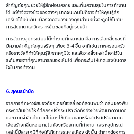
สำคัญต่อคุณช่วยให้รู้สึกผ่อนคลาย และเพิ่มความสุขในการทำงาน
ได้ แต่ถ้าจัดวางข้าวของต่างๆ มากจนเกินไปก็อาจทำให้คุณรู้สึก
เครียดได้เช่นกัน เนื่องจากสมองของคุณส่วนหนึ่งจะถูกใช้ไปกับ
การสังเกต และวิเคราะห์ข้าวของที่อยู่ตรงหน้า
การจัดวางอุปกรณ์บนโต๊ะทำงานที่เหมาะสม คือ การเลือกสิ่งของที่
มีความสำคัญต่อคุณจริงๆ เพียง 3-4 ชิ้น อาทิเช่น ภาพครอบครัว
หรือรางวัลที่ทำให้คุณรู้สึกภาคภูมิใจ และจัดวางสิ่งเหล่านี้เอาไว้ใน
ระดับสายตาที่คุณสามารถมองเห็นได้ เพื่อกระตุ้นให้เกิดแรงบันดาล
ใจในการทำงาน
6. สุคนธบำบัด
จากการศึกษาวิจัยของด็อกเตอร์แซลลี่ ออกัสตินพบว่า กลิ่นของพืช
ตระกูลส้มช่วยให้ รู้สึกกระปรี้กระเปร่า อีกทั้งยังช่วยพัฒนาความคิด
และความจำอีกด้วย แต่ไม่ควรใช้เทียนหอมหรือสเปรย์ปรับอากาศ
เพื่อสร้างกลิ่นหอมภายในห้องหรือสถานที่ทำงาน เพราะอุปกรณ์
เหล่านี้มีสารเคมีที่ก่อให้เกิดการระคายเคือง ดังนั้น ถ้าหากต้องการ