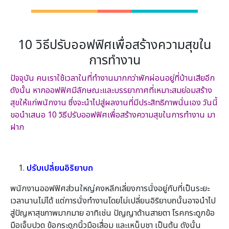
10 วิธีปรับออฟฟิศเพื่อสร้างความสุขใน
การทำงาน
ปัจจุบัน คนเราใช้เวลาในที่ทำงานมากกว่าพักผ่อนอยู่ที่บ้านเสียอีก
ดังนั้น หากออฟฟิศมีลักษณะและบรรยากาศที่เหมาะสมย่อมสร้าง
สุขให้แก่พนักงาน ซึ่งจะนำไปสู่ผลงานที่มีประสิทธิภาพนั่นเอง วันนี้
ขอนำเสนอ 10 วิธีปรับออฟฟิศเพื่อสร้างความสุขในการทำงาน มา
ฝาก
ปรับเปลี่ยนอิริยาบถ
พนักงานออฟฟิศส่วนใหญ่คงหลีกเลี่ยงการนั่งอยู่กับที่เป็นระยะ
เวลานานไม่ได้ แต่การนั่งทำงานโดยไม่เปลี่ยนอิริยาบถนั้นอาจนำไป
สู่ปัญหาสุขภาพมากมาย อาทิเช่น ปัญญาด้านสายตา โรคกระดูกข้อ
มือเจ็บปวด ข้อกระดูกนิ้วมือเสื่อม และเหน็บชา เป็นต้น ดังนั้น