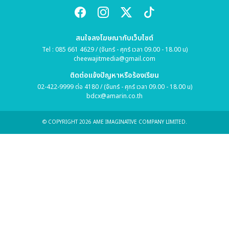
สนใจลงโฆษณากับเว็บไซต์
Tel : 085 661 4629 / (จันทร์ - ศุกร์ เวลา 09.00 - 18.00 น)
cheewajitmedia@gmail.com
ติดต่อแจ้งปัญหาหรือร้องเรียน
02-422-9999 ต่อ 4180 / (จันทร์ - ศุกร์ เวลา 09.00 - 18.00 น)
bdcx@amarin.co.th
© COPYRIGHT 2026 AME IMAGINATIVE COMPANY LIMITED.