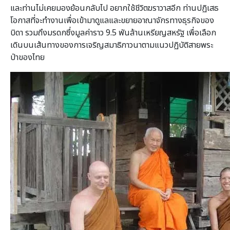
และท่านไม่เคยมองย้อนกลับไป อยากใช้ชีวิตฆราวาสอีก ท่านปฏิเสธ
โอกาสที่จะทำงานเพื่อเข้ามาดูแลและขยายอาณาจักรทางธุรกิจของ
บิดา รวมถึงมรดกซึ่งมูลค่าราว 9.5 พันล้านเหรียญสหรัฐ เพื่อเลือก
เดินบนเส้นทางของการเจริญสมาธิภาวนาตามแนวปฏิบัติสายพระ
ป่าของไทย