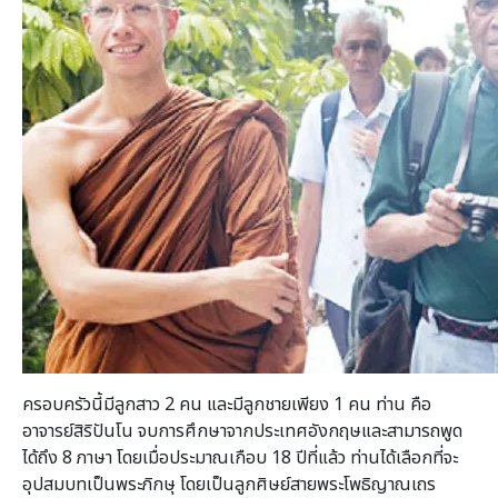
ครอบครัวนี้มีลูกสาว 2 คน และมีลูกชายเพียง 1 คน ท่าน คือ
อาจารย์สิริปันโน จบการศึกษาจากประเทศอังกฤษและสามารถพูด
ได้ถึง 8 ภาษา โดยเมื่อประมาณเกือบ 18 ปีที่แล้ว ท่านได้เลือกที่จะ
อุปสมบทเป็นพระภิกษุ โดยเป็นลูกศิษย์สายพระโพธิญาณเถร