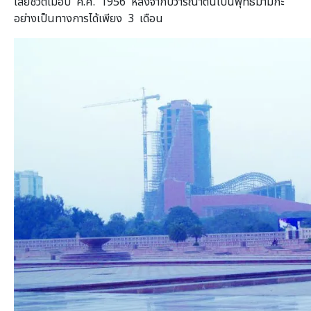
เสียชีวิตเมื่อปี ค.ศ. 1956 หลังจากปวารณาตนเป็นพุทธมามกะ
อย่างเป็นทางการได้เพียง 3 เดือน