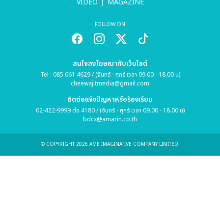
VIDEO
MAGAZINE
FOLLOW ON
สนใจลงโฆษณากับเว็บไซต์
Tel : 085 661 4629 / (จันทร์ - ศุกร์ เวลา 09.00 - 18.00 น)
cheewajitmedia@gmail.com
ติดต่อแจ้งปัญหาหรือร้องเรียน
02-422-9999 ต่อ 4180 / (จันทร์ - ศุกร์ เวลา 09.00 - 18.00 น)
bdcx@amarin.co.th
© COPYRIGHT 2026 AME IMAGINATIVE COMPANY LIMITED.