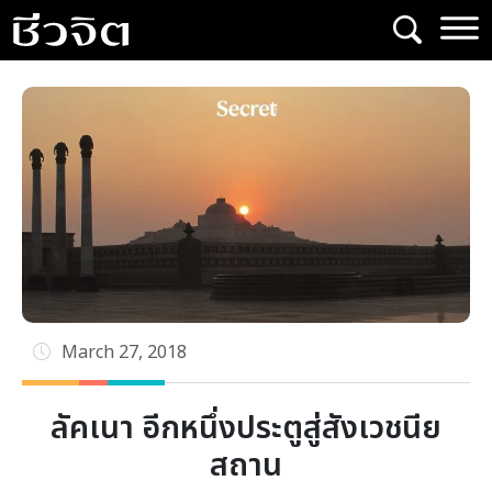
Skip
to
content
March 27, 2018
ลัคเนา อีกหนึ่งประตูสู่สังเวชนีย
สถาน