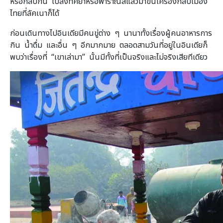
หรือกลับกัน ไปลงที่คยาหรือพาราณสีแล้วมาขึ้นเครื่องกลับเมือง
ไทยที่ลัคเนาก็ได้
ก่อนเดินทางไปอินเดียมีคนขู่ต่าง ๆ นานาทั้งเรื่องผู้คนอาหารการ
กิน น้ำดื่ม และอื่น ๆ อีกมากมาย ตลอดสามวันที่อยู่ในอินเดียก็
พบว่าเรื่องที่ “เขาเล่ามา” นั้นมีทั้งที่เป็นจริงและไม่จริงเสียทีเดียว