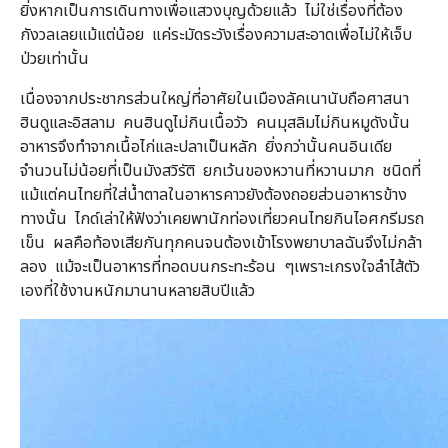
ยิ่งหากเป็นการเดินทางเพื่อแสวงบุญด้วยแล้ว ไม่ใช่เรื่องที่ต้อง
กังวลเลยแม้แต่น้อย แค่ระมัดระวังเรื่องความสะอาดเพื่อไม่ให้เจ็บ
ป่วยเท่านั้น
เนื่องจากประชากรส่วนใหญ่ที่อาศัยในเมืองลัคเนานับถือศาสนา
ฮินดูและอิสลาม คนฮินดูไม่กินเนื้อวัว คนมุสลิมไม่กินหมูดังนั้น
อาหารจึงทำจากเนื้อไก่และปลาเป็นหลัก ยิ่งกว่านั้นคนอินเดีย
จำนวนไม่น้อยที่เป็นมังสวิรัติ ยกเว้นของหวานที่หวานมาก ชนิดที่
แม้แต่คนไทยที่ใส่น้ำตาลในอาหารคาวยังต้องถอยส่วนอาหารข้าง
ทางนั้น ไกด์เล่าให้ฟังว่าเคยพานักท่องเที่ยวคนไทยกินไอศกรีมรถ
เข็น ผลคือท้องเสียกันทุกคนจนต้องเข้าโรงพยาบาลฉันจึงไม่กล้า
ลอง แม้จะเป็นอาหารที่ทอดบนกระทะร้อน ๆเพราะเกรงใจลำไส้ตัว
เองที่ใช้งานหนักมานานหลายสิบปีแล้ว