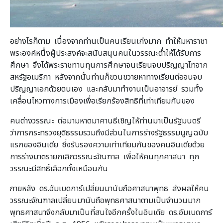
อย่างไรก็ตาม เนื่องจากท่านเป็นคนเรียนเก่งมาก ทำให้มหาราชา
พระองค์หนึ่งผู้ประสงค์จะสนับสนุนคนในวรรณะต่ำให้ได้รับการ
ศึกษา จึงได้พระราชทานทุนการศึกษาจนเรียนจบปริญญาโทจาก
สหรัฐอเมริกา หลังจากนั้นท่านก็ขวนขวายหาทางเรียนต่อจนจบ
ปริญญาเอกด้วยตนเอง และกลับมาทำงานเป็นอาจารย์ รวมทั้ง
เคลื่อนไหวทางการเมืองเพื่อเรียกร้องสิทธิที่เท่าเทียมกันของ
คนต่างวรรณะ ต่อมามหาตมาคานธีเชิญให้ท่านมาเป็นรัฐมนตรี
ว่าการกระทรวงยุติธรรมรวมถึงมีส่วนในการร่างรัฐธรรมนูญฉบับ
แรกของอินเดีย ซึ่งรับรองความเท่าเทียมกันของคนอินเดียด้วย
การร่างมาตรายกเลิกวรรณะจัณฑาล เพื่อให้คนทุกศาสนา ทุก
วรรณะมีสิทธิ์เลือกตั้งเหมือนกัน
ภายหลัง ดร.อัมเบดการ์เปลี่ยนมานับถือศาสนาพุทธ ส่งผลให้คน
วรรณะจัณฑาลเปลี่ยนมานับถือพุทธศาสนาตามเป็นจำนวนมาก
พุทธศาสนาจึงกลับมาเป็นที่สนใจอีกครั้งในอินเดีย ดร.อัมเบดการ์