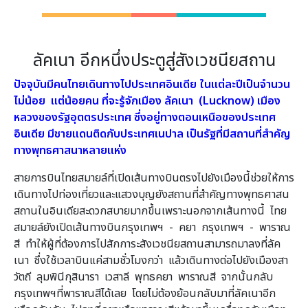
ลัคเนา อีกหนึ่งประตูสู่สังเวชนียสถาน
ปัจจุบันมีคนไทยเดินทางไปประเทศอินเดีย ในแต่ละปีเป็นจำนวน
ไม่น้อย แต่น้อยคน ที่จะรู้จักเมือง ลัคเนา (Lucknow) เมือง
หลวงของรัฐอุตตรประเทศ ซึ่งอยู่ทางตอนเหนือของประเทศ
อินเดีย มีชายแดนติดกับประเทศเนปาล เป็นรัฐที่มีสถานที่สำคัญ
ทางพุทธศาสนาหลายแห่ง
สายการบินไทยสมายล์ที่เปิดเส้นทางบินตรงไปยังเมืองนี้ช่วยให้การ
เดินทางไปท่องเที่ยวและแสวงบุญยังสถานที่สำคัญทางพุทธศาสน
สถานในอินเดียสะดวกสบายมากขึ้นเพราะนอกจากเส้นทางนี้ ไทย
สมายล์ยังเปิดเส้นทางบินกรุงเทพฯ - คยา กรุงเทพฯ - พาราณ
สี ทำให้ผู้ที่ต้องการไปสักการะสังเวชนียสถานสามารถมาลงที่ลัค
เนา ซึ่งใช้เวลาบินแค่สามชั่วโมงกว่า แล้วเดินทางต่อไปยังเมืองสา
วัตถี ลุมพินีกุสินารา เวสาลี พุทธคยา พาราณสี จากนั้นกลับ
กรุงเทพฯที่พาราณสีได้เลย โดยไม่ต้องย้อนกลับมาที่ลัคเนาอีก