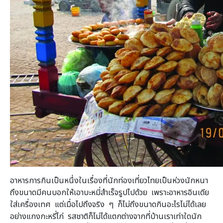
อาหารการกินเป็นหนึ่งในเรื่องที่นักท่องเที่ยวไทยเป็นห่วงนักหนา
ถึงขนาดมีคนบอกให้เอาบะหมี่สำเร็จรูปไปด้วย เพราะอาหารอินเดีย
ใส่เครื่องเทศ แต่เมื่อไปถึงจริง ๆ ก็ไม่ถึงขนาดกินอะไรไม่ได้เลย
อย่างแกงกะหรี่ไก่ รสชาติก็ไม่ได้แตกต่างจากที่บ้านเราเท่าใดนัก