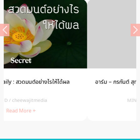
อาร์ม – กรกันต์ สุทธิโกเศศ “ความกลัว” ทำให้ได้พบกับ
ธรรมะ
MIND
/
cheewajitmedia
Read More +