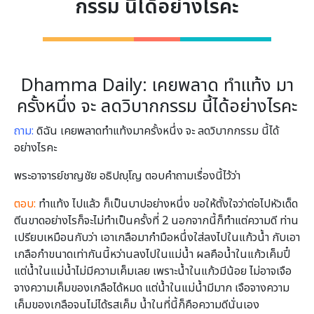
กรรม นี้ได้อย่างไรคะ
Dhamma Daily: เคยพลาด ทำแท้ง มา
ครั้งหนึ่ง จะ ลดวิบากกรรม นี้ได้อย่างไรคะ
ถาม:
ดิฉัน เคยพลาดทำแท้งมาครั้งหนึ่ง จะ ลดวิบากกรรม นี้ได้
อย่างไรคะ
พระอาจารย์ชาญชัย อธิปญฺโญ ตอบคำถามเรื่องนี้ไว้ว่า
ตอบ:
ทำแท้ง ไปแล้ว ก็เป็นบาปอย่างหนึ่ง ขอให้ตั้งใจว่าต่อไปหัวเด็ด
ตีนขาดอย่างไรก็จะไม่ทำเป็นครั้งที่ 2 นอกจากนี้ก็ทำแต่ความดี ท่าน
เปรียบเหมือนกับว่า เอาเกลือมากำมือหนึ่งใส่ลงไปในแก้วน้ำ กับเอา
เกลือกำขนาดเท่ากันนี้หว่านลงไปในแม่น้ำ ผลคือน้ำในแก้วเค็มปี๋
แต่น้ำในแม่น้ำไม่มีความเค็มเลย เพราะน้ำในแก้วมีน้อย ไม่อาจเจือ
จางความเค็มของเกลือได้หมด แต่น้ำในแม่น้ำมีมาก เจือจางความ
เค็มของเกลือจนไม่ได้รสเค็ม น้ำในที่นี้ก็คือความดีนั่นเอง