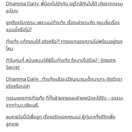
Dhamma Daily: พี่น้องไม่รักกัน อยู่ใกล้กันไม่ได้ เกิดจากกรรม
อะไรคะ
ลูกต้องรับกรรม เพราะแม่ทำแท้ง เรื่องเล่าชวนคิด คุณเชื่อเรื่อง
แบบนี้หรือไม่?
ทำแท้ง แก้กรรมได้ จริงหรือ?! ทางออกของความไม่พร้อมอยู่ตรง
ไหน
ทำไมคนที่ สนับสนุนให้ผู้อื่นทำแท้ง จึงบาปไปด้วย?- นิตยสาร
Secret
Dhamma Daily : ทำแท้งแล้วจะมีวิญญาณเด็กมาเกาะ ติดตัวเรา
จริงหรือเปล่า
กรรมของการทำแท้ง ที่ทั้งฝ่ายชายและฝ่ายหญิงจะได้รับ – ธรรมะ
จากท่านว.วชิรเมธี
ลมหายใจนี้มีเพื่อลูก เรื่องจริงของคุณแม่ ผู้ทุ่มเททั้งชีวิตเพื่อ
ลูกชาย