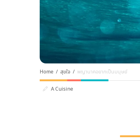
Home
สุขใจ
พญานาคอยากเป็นมนุษย์
A Cuisine