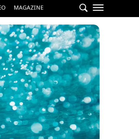
EO
MAGAZINE