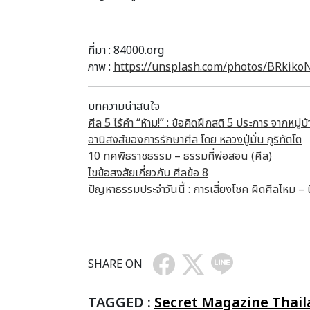
ที่มา : 84000.org
ภาพ :
https://unsplash.com/photos/BRkik
บทความน่าสนใจ
ศีล 5 ไร้คำ “ห้าม!” : ข้อคิดฝึกสติ 5 ประการ จากหมู่
อานิสงส์ของการรักษาศีล โดย หลวงปู่มั่น ภูริทัตโต
10 ทศพิธราชธรรม – ธรรมที่พ่อสอน (ศีล)
ไขข้อสงสัยเกี่ยวกับ ศีลข้อ 8
ปัญหาธรรมประจำวันนี้ : การเสี่ยงโชค ผิดศีลไหม – 
SHARE ON
TAGGED :
Secret Magazine Thai