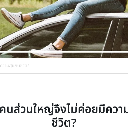
ความสุขกับชีวิต?
คนส่วนใหญ่จึงไม่ค่อยมีควา
ชีวิต?