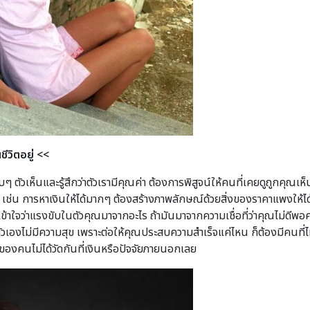
ชีวิตอยู่
<<
บๆ ตัวเห็นและรู้สึกว่าตัวเรามีคุณค่า ต้องการพิสูจน์ให้คนที่เคยดูถูกคุณเ
า เช่น การหาเงินให้ได้มากๆ ต้องสร้างภาพลักษณ์ด้วยสิ่งของราคาแพงให้ได้มา
มเข้าใจว่าแรงขับในตัวคุณมาจากอะไร ถ้ามันมาจากความเชื่อที่ว่าคุณไม่ดีพ
ต่ตัวเองไม่มีความสุข เพราะต่อให้คุณประสบความสำเร็จแค่ไหน ก็ต้องมีคนที่ไม
าของคนไม่ได้วัดกันที่เงินหรือปัจจัยภายนอกเลย