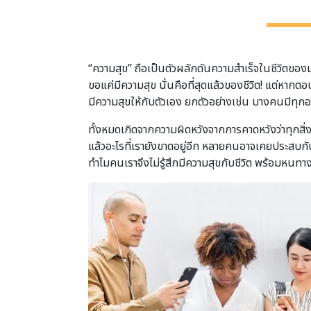
“ความสุข” ถือเป็นตัวผลักดันความสำเร็จในชีวิตของมน
ขอแค่มีความสุข นั่นคือที่สุดแล้วของชีวิต! แต่หากตอ
มีความสุขให้กับตัวเอง ยกตัวอย่างเช่น บางคนมีทุกอ
ทั้งหมดเกิดจากความผิดหวังจากการคาดหวังว่าทุกสิ่งที่
แล้วอะไรที่เรายังขาดอยู่อีก หลายคนอาจเคยประสบกับช่วง
ทำไมคนเราจึงไม่รู้สึกมีความสุขกับชีวิต พร้อมหนทาง