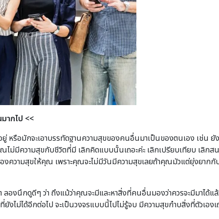
่นมากไป
<<
รามีอยู่ หรือมักจะเอาบรรทัดฐานความสุขของคนอื่นมาเป็นของตนเอง เช่น ย
ุณไม่มีความสุขกับชีวิตที่มี เลิกคิดแบบนั้นเถอะค่ะ เลิกเปรียบเทียบ เลิ
วามสุขให้คุณ เพราะคุณจะไม่มีวันมีความสุขเลยถ้าคุณมัวแต่ยุ่งยากกับกา
ต ลองนึกดูดีๆ ว่า ถึงแม้ว่าคุณจะมีและหาสิ่งที่คนอื่นมองว่าควรจะมีมาได้แ
ที่ยังไม่ได้อีกต่อไป จะเป็นวงจรแบบนี้ไปไม่รู้จบ มีความสุขกำบสิ่งที่ตัวเ