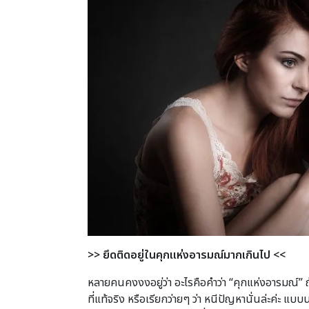
>>
ยึดติดอยู่ในคุกแห่งอารมณ์มากเกินไป
<<
หลายคนคงงงอยู่ว่า อะไรคือคำว่า “คุกแห่งอารมณ์” ถ
ที่แท้จริง หรือเรียกว่ายๆ ว่า หนีปัญหานั่นล่ะค่ะ 