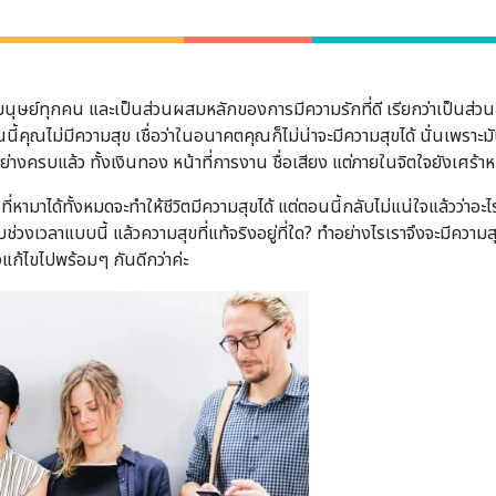
ุษย์ทุกคน และเป็นส่วนผสมหลักของการมีความรักที่ดี เรียกว่าเป็นส่วนที่ท
นนี้คุณไม่มีความสุข เชื่อว่าในอนาคตคุณก็ไม่น่าจะมีความสุขได้ นั่นเพราะ
ย่างครบแล้ว ทั้งเงินทอง หน้าที่การงาน ชื่อเสียง แต่ภายในจิตใจยังเศร้
หามาได้ทั้งหมดจะทำให้ชีวิตมีความสุขได้ แต่ตอนนี้กลับไม่แน่ใจแล้วว่าอะไรก
เวลาแบบนี้ แล้วความสุขที่แท้จริงอยู่ที่ใด? ทำอย่างไรเราจึงจะมีความสุขที่
แก้ไขไปพร้อมๆ กันดีกว่าค่ะ