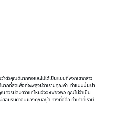
ห็นว่าตัวคุณดีมากพอและไม่ได้เป็นแบบที่พวกเขากล่าว
กที่สุดเพื่อที่จะพิสูจน์ว่าเรามีคุณค่า ทำแบบนั้นน่า
อคุณควรมีลิมิตว่าแค่ไหนจึงจะเพียงพอ คุณไม่จำเป็น
่ยอมรับตัวตนของคุณอยู่ดี ทางที่ดีคือ ทำเท่าที่เรามี