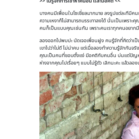
>>
ไม่รู้จักการเข้าหาคนอื่น และมีอคติ
<<
บางคนมีเพื่อนในโซเชี่ยลมากมาย ลงรูปแต่ละทีมีคนมา
ความเหงาก้ไม่สามารถบรรเทาลงได้ นั่นเป็นเพราะคุณย
คนก็เป็นแบบคุณเช่นกัน เพราะคนเราทุกคนอยากมีใครที
ลองออกไปพบปะ นัดเจอเพื่อนฝูง คนรู้จักที่คิดว่าเป็
เขาไปว่าไม่ดี ไม่น่าคบ แต่เมื่อลองทำความรู้จักกันจ
คุณเป็นคนที่ชอบตั้งแง่ มีอคติกับคนอื่น บ่นแต่ปั
ห่างจากคุณไปเรื่อยๆ แบบไม่รู้ตัว เลิกนะคะ แล้วล