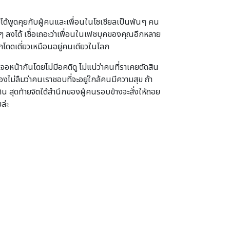
ม้ได้พูดคุยกับผู้คนและเพื่อนในโซเชียลเป็นพันๆ คน
ๆ ลงได้ เชื่อเถอะว่าเพื่อนในเฟชบุคของคุณอีกหลาย
ึกโดดเดี่ยวเหมือนอยู่คนเดียวในโลก
อหน้ากันโดยไม่มีอคติดู ไม่แน่ว่าคนที่ราเคยตัดสิน
้องไม่ลืมว่าคนเราชอบที่จะอยู่ใกล้คนมีความสุข ถ้า
น สุดท้ายจิตใต้สำนึกของผู้คนรอบข้างจะสั่งให้ถอย
ล่ะ