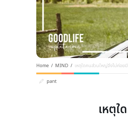
Home
MIND
เหตุใดคนส่วนใหญ่จึงไม่ค่อยมี
pant
เหตุใด