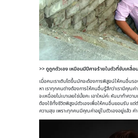
>>
ดูถูกตัวเอง เหมือนมีปีศาจร้ายในตัวที่ขับเคลื่อน
เมื่อคนเราเติบโตขึ้นมักจะต้องการพิสูจน์ให้คนอื่นรอ
หา เราทุกคนต่างต้องการให้คนอื่นรู้สึกว่าเรามีคุณค่
จะเหนื่อยไม่เบาเลยใช่มั้ยคะ เอาใหม่ค่ะ หันมาทำควา
ต้องใช้ทั้งชีวิตพิสูจน์ตัวเองเพื่อให้คนอื่นยอมรับ แ
ความสุข เพราะทุกคนมีคุณค่าอยู่ในตัวเองอยู่แล้ว ค่