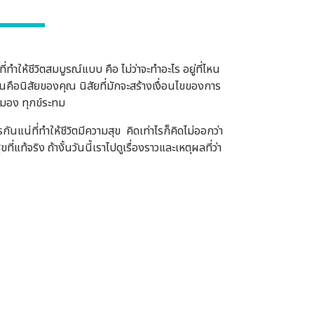
ำให้ชีวิตสมบูรณ์แบบ คือ ไม่ว่าจะทำอะไร อยู่ที่ไหน
มันคือนิสัยของคุณ นิสัยที่มักจะสร้างเงื่อนไขของการ
าหมอง ทุกข์ระทม
ันแน่ที่ทำให้ชีวิตมีความสุข คิดเท่าไรก็คิดไม่ออกว่า
แท้จริง ถ้างั้นวันนี้เราไปดูเรื่องราวและเหตุผลที่ว่า