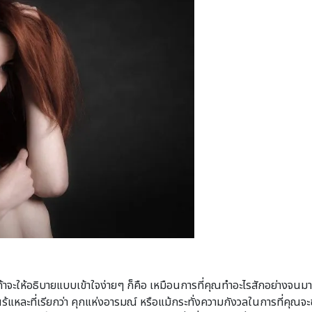
้าจะให้อธิบายแบบเข้าใจง่ายๆ ก็คือ เหมือนการที่คุณทำอะไรสักอย่างจนมา
แบบนร้แหละที่เรียกว่า คุกแห่งอารมณ์ หรือแม้กระทั่งความกังวลในการที่ค