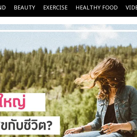
ND
BEAUTY
EXERCISE
HEALTHY FOOD
VID