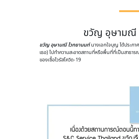
ขวัญ อุษามณี
ขวัญ อุษามณี ไวทยานนท์
นางเอกใจบุญ ได้ประกาศม
เธอ) ไปทำความสะอาดสถานที่หรือพื้นที่ที่เป็นสาธาร
ของเชื้อไวรัสโควิด-19