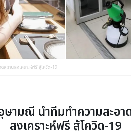
ดสถานสงเคราะห์ฟรี สู้โควิด-19
 อุษามณี นำทีมทำความสะอา
สงเคราะห์ฟรี สู้โควิด-19