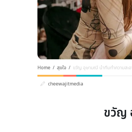
Home
สุขใจ
ขวัญ อุษามณี นำทีมทำความสะอา
cheewajitmedia
ขวัญ