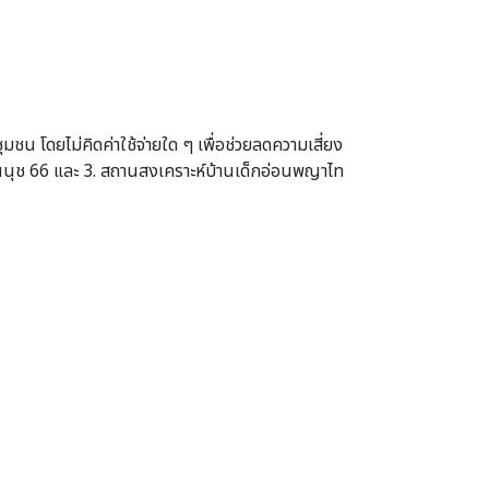
 โดยไม่คิดค่าใช้จ่ายใด ๆ เพื่อช่วยลดความเสี่ยง
อ่อนนุช 66 และ 3. สถานสงเคราะห์บ้านเด็กอ่อนพญาไท