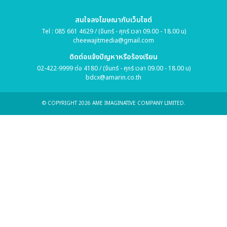
สนใจลงโฆษณากับเว็บไซต์
Tel : 085 661 4629 / (จันทร์ - ศุกร์ เวลา 09.00 - 18.00 น)
cheewajitmedia@gmail.com
ติดต่อแจ้งปัญหาหรือร้องเรียน
02-422-9999 ต่อ 4180 / (จันทร์ - ศุกร์ เวลา 09.00 - 18.00 น)
bdcx@amarin.co.th
© COPYRIGHT 2026 AME IMAGINATIVE COMPANY LIMITED.