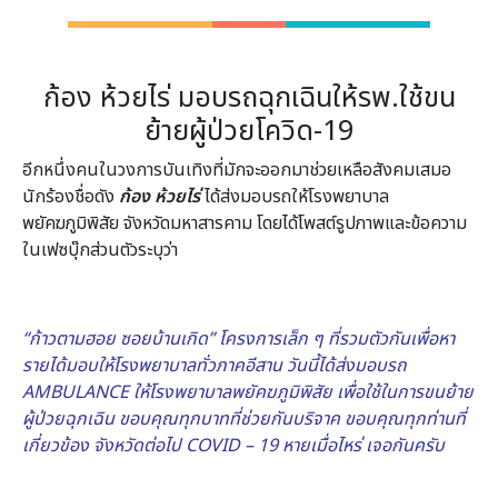
ก้อง ห้วยไร่ มอบรถฉุกเฉินให้รพ.ใช้ขน
ย้ายผู้ป่วยโควิด-19
อีกหนึ่งคนในวงการบันเทิงที่มักจะออกมาช่วยเหลือสังคมเสมอ
นักร้องชื่อดัง
ก้อง ห้วยไร่
ได้ส่งมอบรถให้โรงพยาบาล
พยัคฆภูมิพิสัย จังหวัดมหาสารคาม โดยได้โพสต์รูปภาพและข้อความ
ในเฟซบุ๊กส่วนตัวระบุว่า
“ก้าวตามฮอย ซอยบ้านเกิด” โครงการเล็ก ๆ ที่รวมตัวกันเพื่อหา
รายได้มอบให้โรงพยาบาลทั่วภาคอีสาน วันนี้ได้ส่งมอบรถ
AMBULANCE ให้โรงพยาบาลพยัคฆภูมิพิสัย เพื่อใช้ในการขนย้าย
ผู้ป่วยฉุกเฉิน ขอบคุณทุกบาทที่ช่วยกันบริจาค ขอบคุณทุกท่านที่
เกี่ยวข้อง จังหวัดต่อไป COVID – 19 หายเมื่อไหร่ เจอกันครับ