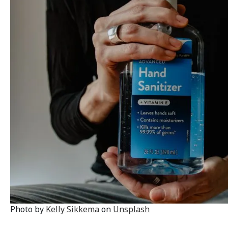
Photo by
Kelly Sikkema
on
Unsplash