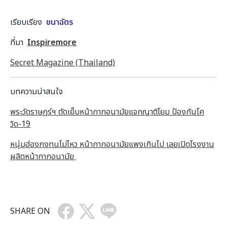
(ความมีน้ำใจของเพื่อนมนุษย์)
เรียบเรียง
ชนาฉัตร
ที่มา
Inspiremore
Secret Magazine (Thailand)
บทความน่าสนใจ
พระวัดราษฎร์ฯ ตัดเย็บหน้ากากอนามัยแจกญาติโยม ป้องกันโค
วิด-19
หนุ่มฮ่องกงทนไม่ไหว หน้ากากอนามัยแพงเกินไป เลยเปิดโรงงาน
ผลิตหน้ากากอนามัย
SHARE ON