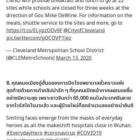
CMSD will provide breakfast and lunch to go at 22
sites while schools are closed for three weeks at the
direction of Gov. Mike DeWine. For information on the
meals, shuttle service to the sites and more, go to
https://t.co/ELypzODv9F
@CityofCleveland
pic.twitter.com/pQCOVP1jez
— Cleveland Metropolitan School District
(@CLEMetroSchools)
March 13, 2020
8. คุณหมอเมืองอู่ฮั่นฉลองการปิดโรงพยาบาลชั่วคราวแห่ง
สุดท้ายด้วยการทำคลิปน่ารัก ๆ ที่ทุกคนเปิดหน้ากากเผยรอยยิ้ม
อย่างมีความสุข เพราะชาวจีนกว่า 65,000 คนในประเทศจีนหาย
จากไวรัสโคโรนาแล้ว และผู้ป่วยใหม่ก็ลดจำนวนลงอย่างน่ายินดี
Smiling faces emerge from the masks of everyday
heroes as all the makeshift hospitals close in Wuhan.
#EverydayHero
#coronavirus
#COVID19