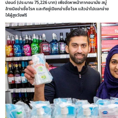
ปอนด์ (ประมาณ 75,226 บาท) เพื่อจัดหาหน้ากากอนามัย สบู่
ล้างมือฆ่าเชื้อโรค และทิชชู่เปียกฆ่าเชื้อโรค แล้วนำไปแจกจ่าย
ให้ผู้สูงวัยฟรี