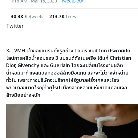
Twitter
3. LVMH เจ้าของแบรนด์หรูอย่าง Louis Vuitton ประกาศปิด
ไลน์การผลิตน้ำหอมของ 3 แบรนด์ดังในเครือ ได้แก่ Christian
Dior, Givenchy และ Guerlain โดยจะเปลี่ยนโรงงานผลิต
น้ำหอมมาทำเจลแอลกอฮอล์ล้างมือแทน และจะไม่วางจำหน่าย
ทั่วไป เพราะทางบริษัทจะบริจาคให้รัฐบาลฝรั่งเศสและโรง
พยาบาลขนาดใหญ่ทั่วยุโรป เนื่องจากหลายแห่งขาดแคลนเจล
ล้างมืออย่างหนัก