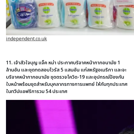
independent.co.uk
11. เจ้าสัวใจบุญ แจ็ค หม่า ประกาศบริจาคหน้ากากอนามัย 1
ล้านอัน และชุดทดสอบไวรัส 5 แสนอัน แก่สหรัฐอเมริกา และจะ
บริจาคหน้ากากอนามัย ชุดตรวจโควิด-19 และอุปกรณ์ป้องกัน
ใบหน้าพร้อมชุดสำหรับบุคลากรทางการแพทย์ ให้กับทุกประเทศ
ในทวีปแอฟริการวม 54 ประเทศ