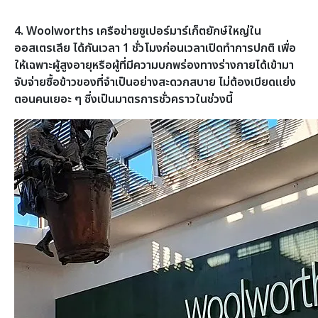
4. Woolworths เครือข่ายซูเปอร์มาร์เก็ตยักษ์ใหญ่ใน
ออสเตรเลีย ได้กันเวลา 1 ชั่วโมงก่อนเวลาเปิดทำการปกติ เพื่อ
ให้เฉพาะผู้สูงอายุหรือผู้ที่มีความบกพร่องทางร่างกายได้เข้ามา
จับจ่ายซื้อข้าวของที่จำเป็นอย่างสะดวกสบาย ไม่ต้องเบียดแย่ง
ตอนคนเยอะ ๆ ซึ่งเป็นมาตรการชั่วคราวในช่วงนี้