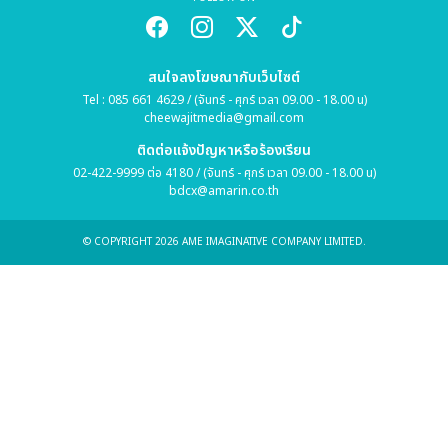
สนใจลงโฆษณากับเว็บไซต์
Tel : 085 661 4629 / (จันทร์ - ศุกร์ เวลา 09.00 - 18.00 น)
cheewajitmedia@gmail.com
ติดต่อแจ้งปัญหาหรือร้องเรียน
02-422-9999 ต่อ 4180 / (จันทร์ - ศุกร์ เวลา 09.00 - 18.00 น)
bdcx@amarin.co.th
© COPYRIGHT 2026 AME IMAGINATIVE COMPANY LIMITED.