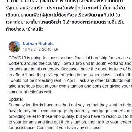
1. นาธาน นิโคลส์ (Nathan Nichols) เจ้าของอพาร์ตเมนต์ใน
รัฐเมน สหรัฐอเมริกา ประกาศในเฟซบุ๊กว่า เขาจะไม่เก็บค่าเช่าใน
เดือนเมษายนเพื่อให้ผู้เช่าไม่ต้องกังวลเรื่องเงินมากเกินไป ใน
เวลาต่อมาเขาก็มาโพสต์อีกว่า มีเจ้าของอพาร์ตเมนต์รายอื่นเริ่ม
ทำอย่างเขาบ้างแล้ว