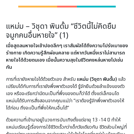
แหม่ม – วิชุดา พินดั้ม “ชีวิตนี้ไม่คิดยืม
จมูกคนอื่นหายใจ” (1)
เมื่อสูดลมหายใจเข้าปอด
ลึกๆ เราสัมผัสได้ถึงความโปร่งเบาของ
ร่างกาย เกิดความรู้สึกผ่อนคลาย แต่หากวันหนึ่งเราไม่สามารถ
หายใจได้ด้วยตนเอง เมื่อนั้นความสุขในชีวิตคงหล่นหายไปเช่น
กัน
การที่เรายังหายใจได้ด้วยตัวเอง สำหรับ
แหม่ม (วิชุดา พินดั้ม)
แล้ว
เปรียบได้กับการที่เรายังพึ่งพาตัวเองได้ รู้จักยืนด้วยลำแข้งของตัว
เอง หรือจะเรียกว่ามีตนเป็นที่พึ่งของตนก็ว่าได้ ตั้งแต่เล็กจนโต
แหม่มได้รับการสั่งสอนจากคุณแม่ว่า “เราต้องรู้จักพึ่งพาตัวเองให้
ได้ก่อน ถึงจะเป็นที่พึ่งให้คนอื่นได้”
ด้วยความที่เข้ามาอยู่ในวงการบันเทิงตั้งแต่อายุ 13 -14 ปี ทำให้
แหม่มเรียนรู้เรื่องการใช้ชีวิตเร็วกว่าเด็กวัยเดียวกัน ชีวิตส่วนใหญ่ที่