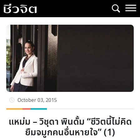
Skip
to
content
October 03, 2015
แหม่ม – วิชุดา พินดั้ม “ชีวิตนี้ไม่คิด
ยืมจมูกคนอื่นหายใจ” (1)