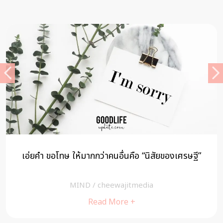
เอ่ยคำ ขอโทษ ให้มากกว่าคนอื่นคือ “นิสัยของเศรษฐี”
MIND
/
cheewajitmedia
Read More +