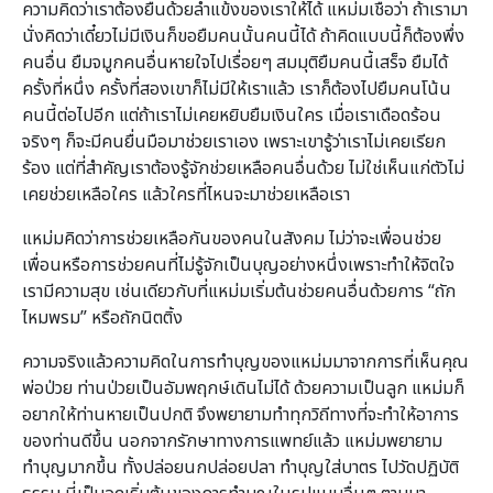
ความคิดว่าเราต้องยืนด้วยลำแข้งของเราให้ได้ แหม่มเชื่อว่า ถ้าเรามา
นั่งคิดว่าเดี๋ยวไม่มีเงินก็ขอยืมคนนั้นคนนี้ได้ ถ้าคิดแบบนี้ก็ต้องพึ่ง
คนอื่น ยืมจมูกคนอื่นหายใจไปเรื่อยๆ สมมุติยืมคนนี้เสร็จ ยืมได้
ครั้งที่หนึ่ง ครั้งที่สองเขาก็ไม่มีให้เราแล้ว เราก็ต้องไปยืมคนโน้น
คนนี้ต่อไปอีก แต่ถ้าเราไม่เคยหยิบยืมเงินใคร เมื่อเราเดือดร้อน
จริงๆ ก็จะมีคนยื่นมือมาช่วยเราเอง เพราะเขารู้ว่าเราไม่เคยเรียก
ร้อง แต่ที่สำคัญเราต้องรู้จักช่วยเหลือคนอื่นด้วย ไม่ใช่เห็นแก่ตัวไม่
เคยช่วยเหลือใคร แล้วใครที่ไหนจะมาช่วยเหลือเรา
แหม่มคิดว่าการช่วยเหลือกันของคนในสังคม ไม่ว่าจะเพื่อนช่วย
เพื่อนหรือการช่วยคนที่ไม่รู้จักเป็นบุญอย่างหนึ่งเพราะทำให้จิตใจ
เรามีความสุข เช่นเดียวกับที่แหม่มเริ่มต้นช่วยคนอื่นด้วยการ “ถัก
ไหมพรม” หรือถักนิตติ้ง
ความจริงแล้วความคิดในการทำบุญของแหม่มมาจากการที่เห็นคุณ
พ่อป่วย ท่านป่วยเป็นอัมพฤกษ์เดินไม่ได้ ด้วยความเป็นลูก แหม่มก็
อยากให้ท่านหายเป็นปกติ จึงพยายามทำทุกวิถีทางที่จะทำให้อาการ
ของท่านดีขึ้น นอกจากรักษาทางการแพทย์แล้ว แหม่มพยายาม
ทำบุญมากขึ้น ทั้งปล่อยนกปล่อยปลา ทำบุญใส่บาตร ไปวัดปฏิบัติ