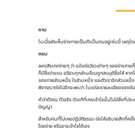
ถาม
ในเมื่อยังเห็นร่างกายเป็นตัวเป็นตนอยู่เช่นนี้ เหตุใ
ตอบ
ลองสังเกตง่ายๆ ว่า แม้แต่อวัยวะต่างๆ ของร่างกายก็ไม่
ก็มีชื่อว่าแขน อวัยวะทุกส่วนล้วนถูกสมมุติชื่อให้ 
ของกายส่วนหนึ่ง ใจส่วนหนึ่ง และตัวเราอีกส่วนหนึ
พิจารณาต่อไปอีกจะพบว่า ในแต่ละรายละเอียดของขันธ์ท
คำว่าตัวตน ตัวจริง ตัวแท้ที่เคยเข้าใจนั้นไม่มีสิ่งที่
ปัญญา
สำหรับคนที่ไม่เคยปฏิบัติธรรม ต่อให้อธิบายสักกี่ครั้ง
โดยง่าย หรืออาจเข้าใจได้เอง