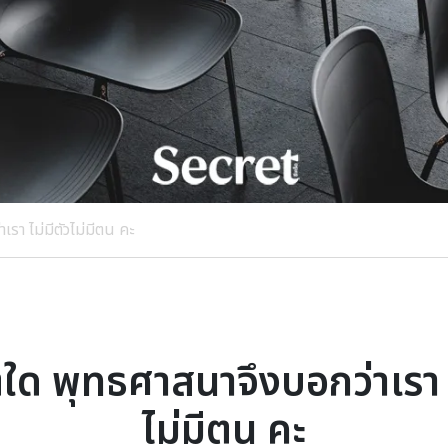
รา ไม่มีตัวไม่มีตน คะ
ุใด พุทธศาสนาจึงบอกว่าเรา ไ
ไม่มีตน คะ