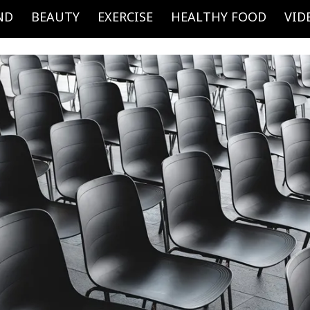
ND
BEAUTY
EXERCISE
HEALTHY FOOD
VID