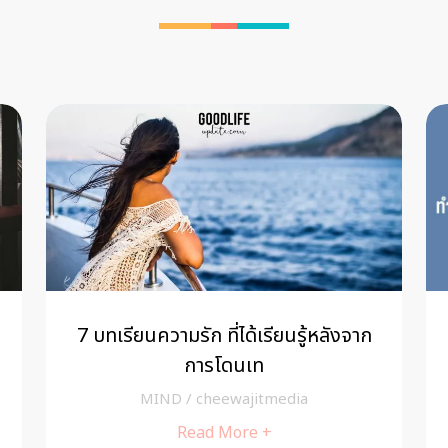
7 บทเรียนความรัก ที่ได้เรียนรู้หลังจาก
การโดนเท
MIND
/
cheewajitmedia
Read More +