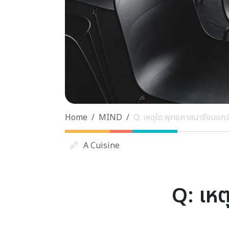
Home
MIND
Q: เหตุใด พุทธศาสนาจึงบอกว่าเ
A Cuisine
Q: เหต