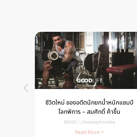
จสร้าง
ชีวิตใหม่ ของอดีตนักยกน้ำหนักแชมป์
ราะ
โลกพิการ – สมศักดิ์ ค้าขึ้น
MIND
/
cheewajitmedia
Read More +