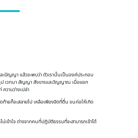
ิ และปัญญา แล้วจะพบว่า ตัวเรานั้นเป็นองค์ประกอบ
ือ รูป เวทนา สัญญา สังขารและวิญญาณ เมื่อแยก
่ ความว่างเปล่า
สุดท้ายก็จะสลายไป เหลือเพียงจิตที่ตื่น จนก่อให้เกิด
ะไม่เข้าใจ ต่างจากคนที่ปฏิบัติธรรมที่จะสามารถเข้าได้