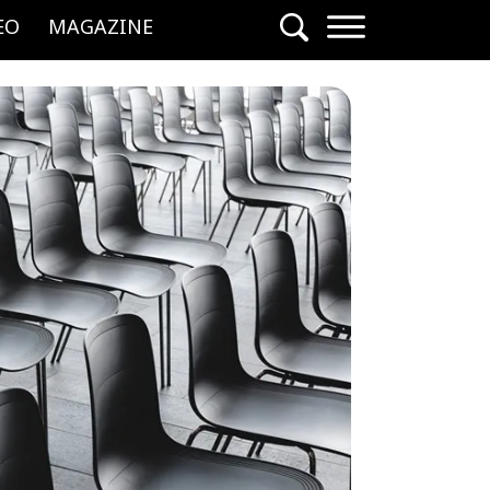
EO
MAGAZINE