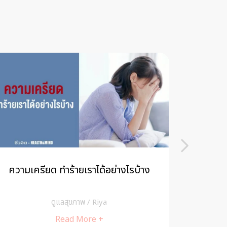
ความเครียด ทำร้ายเราได้อย่างไรบ้าง
กำไรจาก
โดย 
ดูแลสุขภาพ
/
Riya
Read More +