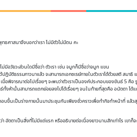
ดพุทธศาสนาจึงบอกว่าเรา ไม่มีตัวไม่มีตน คะ
มีอวัยวะส่วนใดมีชื่อว่า ตัวเรา เช่น จมูกก็มีชื่อว่าจมูก แขน
หากได้ปฏิบัติธรรมภาวนาแล้ว จะสามารถเอกซเรย์ภายในตัวเราได้ด้วยสติ สมาธ
่ง เมื่อพิจารณาต่อไปเรื่อยๆ จะพบว่าตัวเราเป็นองค์ประกอบของขันธ์ 5 ค
ั้งห้านั้นสามารถแตกย่อยลงไปได้เรื่อยๆ จนในท้ายที่สุดคือ อนัตตา ได้แก
ประกอบขึ้นเป็นร่างกายนั้นมาประชุมกันเพียงชั่วคราวเพื่อทำกิจทำหน้าที่ แล้ว
ว่า อัตตาเป็นสิ่งที่ไม่มีแต่แรก หรืออธิบายต่อเนื่องยาวนานสักเท่าไร เขาก็จ