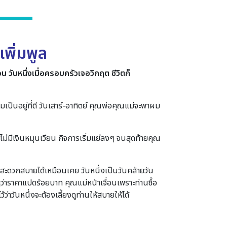
เพิ่มพูล
วันหนึ่งเมื่อครอบครัวเจอวิกฤต ชีวิตก็
เป็นอยู่ที่ดี วันเสาร์-อาทิตย์ คุณพ่อคุณแม่จะพาผม
ม่มีเงินหมุนเวียน กิจการเริ่มแย่ลงๆ จนสุดท้ายคุณ
งสะดวกสบายได้เหมือนเคย วันหนึ่งเป็นวันคล้ายวัน
่าราคาแปดร้อยบาท คุณแม่หน้าเจื่อนเพราะท่านซื้อ
ว้ว่าวันหนึ่งจะต้องเลี้ยงดูท่านให้สบายให้ได้