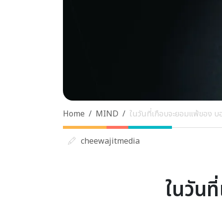
Home
MIND
ในวันที่เกือบจะยอมแพ้ของ บ
cheewajitmedia
ในวันท