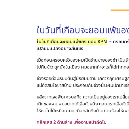
ในวันที่เกือบจะยอมแพ้ข
ในวันที่เกือบจะยอมแพ้ของ บอม KPN
–
ครอบครัว
เปลี่ยนแปลงอย่างสิ้นเชิง
เมื่อก่อนครอบครัวของผมเปิดร้านขายของชำ เป็นร้านท
ไปกินข้าว ดูหนังในเมือง ผมอยากทำอะไรก็ได้ทำทุกอ
ช่วงรอยต่อมัธยมต้นสู่มัธยมปลาย เกิดวิกฤตเศรษฐกิจ
แม่ตัดสินใจขายบ้าน ประกอบกับช่วงนั้นผมเข้ามาเรี
หลังจากเจอพิษเศรษฐกิจ ความเป็นอยู่ของเราเปลี่ยน
เกิดของผม ผมอยากได้เสื้อตัวหนึ่ง ตอนแรกเสื้อตัว
ให้เราไม่ได้เหมือนเคย เมื่อกลับถึงบ้านท่านร้องไห้เพราะ
คลิกเลข 2 ด้านล่าง เพื่ออ่านหน้าถัดไป