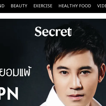
ND
BEAUTY
EXERCISE
HEALTHY FOOD
VID