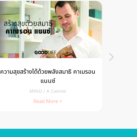
ความสุขสร้างได้ด้วยพลังสมาธิ คาเมรอน
5 กิจกรร
แนนซ์
MIND
/
A Cuisine
Read More +