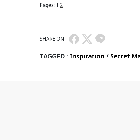
Pages:
1
2
SHARE ON
TAGGED :
Inspiration
/
Secret M