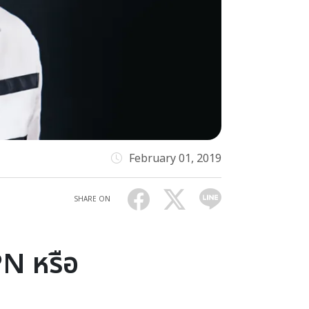
February 01, 2019
SHARE ON
PN หรือ