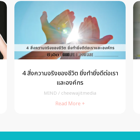
4 สิ่งความจริงของชีวิต ยิ่งทำยิ่งดีต่อเรา
และองค์กร
MIND
/
cheewajitmedia
Read More +