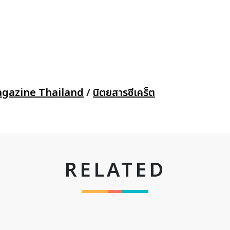
agazine Thailand
/
นิตยสารซีเคร็ต
RELATED