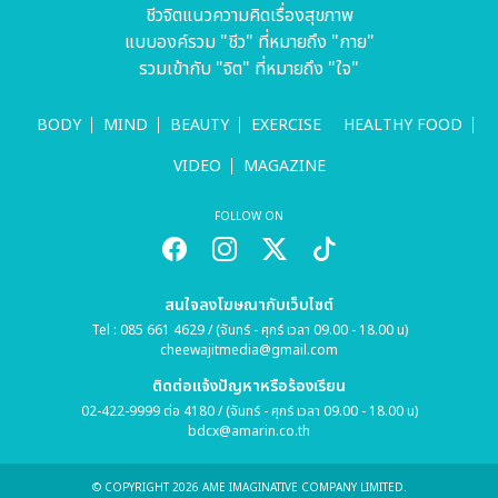
ชีวจิตแนวความคิดเรื่องสุขภาพ
แบบองค์รวม "ชีว" ที่หมายถึง "กาย"
รวมเข้ากับ "จิต" ที่หมายถึง "ใจ"
BODY
MIND
BEAUTY
EXERCISE
HEALTHY FOOD
VIDEO
MAGAZINE
FOLLOW ON
สนใจลงโฆษณากับเว็บไซต์
Tel : 085 661 4629 / (จันทร์ - ศุกร์ เวลา 09.00 - 18.00 น)
cheewajitmedia@gmail.com
ติดต่อแจ้งปัญหาหรือร้องเรียน
02-422-9999 ต่อ 4180 / (จันทร์ - ศุกร์ เวลา 09.00 - 18.00 น)
bdcx@amarin.co.th
© COPYRIGHT 2026 AME IMAGINATIVE COMPANY LIMITED.