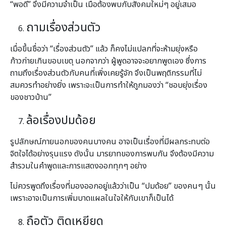
“พอดี” จึงมีความจำเป็น เมื่อต้องพบกับสังคมใหม่ๆ อยู่เสมอ
ถามเรื่องส่วนตัว
เมื่อขึ้นชื่อว่า “เรื่องส่วนตัว” แล้ว ก็คงไม่แปลกที่จะห้ามยุ่งหรือ
ก้าวก่ายเกินขอบเขตุ นอกจากว่า ผู้พูดอาจจะอยากพูดเอง ซึ่งการ
ถามถึงเรื่องส่วนตัวกับคนที่เพิ่งเคยรู้จัก จึงเป็นพฤติกรรมที่ไม่
สมควรทำอย่างยิ่ง เพราะจะเป็นการทำให้ถูกมองว่า “ชอบยุ่งเรื่อง
ของชาวบ้าน”
ล้อเรื่องปมด้อย
รูปลักษณ์ภายนอกของคนบางคน อาจเป็นเรื่องที่มีผลกระทบต่อ
จิตใจได้อย่างรุนแรง ดังนั้น มารยาทของการพบกัน จึงต้องมีความ
สำรวมในคำพูดและการแสดงออกทุกๆ อย่าง
ไม่ควรพูดถึงเรื่องที่มองออกอยู่แล้วว่าเป็น “ปมด้อย” ของคนๆ นั้น
เพราะอาจเป็นการเพิ่มบาดแผลในใจให้กับเขาก็เป็นได้
ถือตัว ติดเหยียด