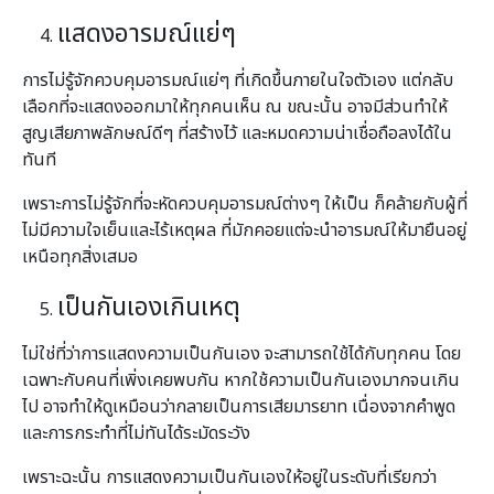
แสดงอารมณ์แย่ๆ
การไม่รู้จักควบคุมอารมณ์แย่ๆ ที่เกิดขึ้นภายในใจตัวเอง แต่กลับ
เลือกที่จะแสดงออกมาให้ทุกคนเห็น ณ ขณะนั้น อาจมีส่วนทำให้
สูญเสียภาพลักษณ์ดีๆ ที่สร้างไว้ และหมดความน่าเชื่อถือลงได้ใน
ทันที
เพราะการไม่รู้จักที่จะหัดควบคุมอารมณ์ต่างๆ ให้เป็น ก็คล้ายกับผู้ที่
ไม่มีความใจเย็นและไร้เหตุผล ที่มักคอยแต่จะนำอารมณ์ให้มายืนอยู่
เหนือทุกสิ่งเสมอ
เป็นกันเองเกินเหตุ
ไม่ใช่ที่ว่าการแสดงความเป็นกันเอง จะสามารถใช้ได้กับทุกคน โดย
เฉพาะกับคนที่เพิ่งเคยพบกัน หากใช้ความเป็นกันเองมากจนเกิน
ไป อาจทำให้ดูเหมือนว่ากลายเป็นการเสียมารยาท เนื่องจากคำพูด
และการกระทำที่ไม่ทันได้ระมัดระวัง
เพราะฉะนั้น การแสดงความเป็นกันเองให้อยู่ในระดับที่เรียกว่า