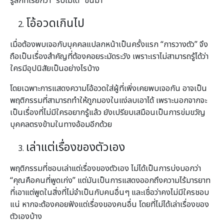
รู้สึกที่เรียกว่า “รับไม่ได้” ขึ้นมา
โอ้อวดเกินไป
เมื่อต้องพบเจอกับบุคคลแปลกหน้าเป็นครั้งแรก “การวางตัว” จึง
ถือเป็นเรื่องสำคัญที่ต้องคอยระมัดระวัง เพราะเราไม่สามารถรู้ได้ว่า
ใครมีอุปนิสัยเป็นอย่างไรบ้าง
โดยเฉพาะการแสดงความโอ้อวดใส่ผู้ที่เพิ่งเคยพบเจอกัน อาจเป็น
พฤติกรรมที่สามารถทำให้ถูกมองในแง่ลบเอาได้ เพราะนอกจากจะ
เป็นเรื่องที่ไม่มีใครอยากรู้แล้ว ยังเปรียบเสมือนเป็นการข่มขวัญ
บุคคลตรงข้ามในทางอ้อมอีกด้วย
เล่าแต่เรื่องของตัวเอง
พฤติกรรมที่ชอบเล่าแต่เรื่องของตัวเอง ไม่ได้เป็นการบ่งบอกว่า
“คุณคือคนที่พูดเก่ง” แต่มันเป็นการแสดงออกถึงความไร้มารยาท
ที่เอาแต่พูดในสิ่งที่ไม่จำเป็นกับคนอื่นๆ และเชื่อว่าคงไม่มีใครชอบ
แน่ หากจะต้องคอยฟังแต่เรื่องของคนอื่น โดยที่ไม่ได้เล่าเรื่องของ
ตัวเองบ้าง