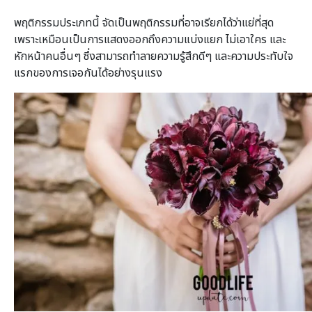
พฤติกรรมประเภทนี้ จัดเป็นพฤติกรรมที่อาจเรียกได้ว่าแย่ที่สุด
เพราะเหมือนเป็นการแสดงออกถึงความแบ่งแยก ไม่เอาใคร และ
หักหน้าคนอื่นๆ ซึ่งสามารถทำลายความรู้สึกดีๆ และความประทับใจ
แรกของการเจอกันได้อย่างรุนแรง