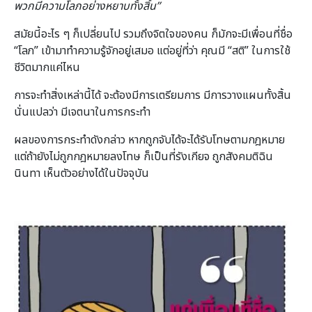
พวกมีความโลภอย่างหยาบทั้งสิ้น”
สมัยนี้อะไร ๆ ก็เปลี่ยนไป รวมถึงจิตใจของคน ก็มักจะมีเพื่อนที่ชื่อ
“โลภ” เข้ามาทำความรู้จักอยู่เสมอ แต่อยู่ที่ว่า คุณมี “สติ” ในการใช้
ชีวิตมากแค่ไหน
การจะทำสิ่งเหล่านี้ได้ จะต้องมีการเตรียมการ มีการวางแผนทั้งสิ้น
นั่นแปลว่า มีเจตนาในการกระทำ
ผลของการกระทําดังกล่าว หากถูกจับได้จะได้รับโทษตามกฎหมาย
แต่ถ้ายังไม่ถูกกฎหมายลงโทษ ก็เป็นที่รังเกียจ ถูกสังคมติฉิน
นินทา เห็นตัวอย่างได้ในปัจจุบัน