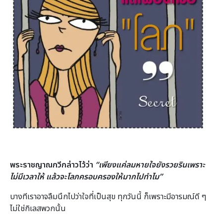
พระราชญาณกวีกล่าวไว้ว่า
“เพียงแค่ลมหายใจยังรวยรินเพราะ
ไม่มีเวลาให้ แล้วจะโลภครอบครองให้มากไปทําไม”
บางทีเราอาจลืมนึกไปว่าใจที่เป็นสุข ทุกวันนี้ ก็เพราะมีอารมณ์ดี ๆ
ไม่ใช่กิเลสพวกนั้น