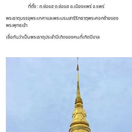
ที่ตั้ง : ถ.ช่อแฮ ต.ช่อแฮ อ.เมืองแพร่ จ.แพร่
พระธาตุบรรจุพระเกศาและพระบรมสารีริกธาตุพระศอกซ้ายของ
พระพุทธเจ้า
เชื่อกันว่าเป็นพระธาตุประจำปีเกิดของคนที่เกิดปีขาล