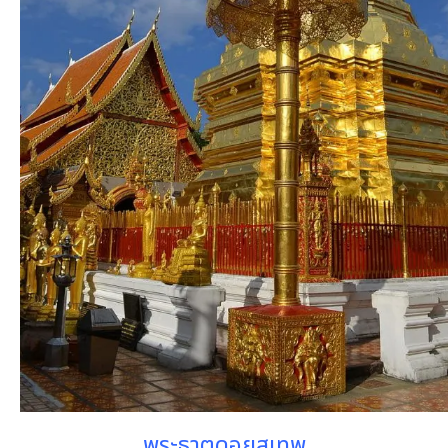
พระธาตุดอยสุเทพ