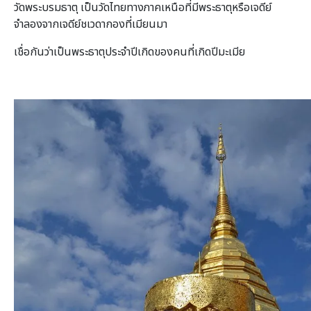
วัดพระบรมธาตุ เป็นวัดไทยทางภาคเหนือที่มีพระธาตุหรือเจดีย์
จำลองจากเจดีย์ชเวดากองที่เมียนมา
เชื่อกันว่าเป็นพระธาตุประจำปีเกิดของคนที่เกิดปีมะเมีย