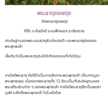
พระธาตุดอยตุง
วัดพระธาตุดอยตุง
ที่ตั้ง: ต.ห้วยไคร้ อ.แม่ฟ้าหลวง จ.เชียงราย
ประดิษฐานของพระบรมธาตุส่วนไหปลาร้า และพระธาตุย่อยของ
พระพุทธเจ้า
เชื่อกันว่าเป็นพระธาตุประจำปีเกิดของคนที่เกิดปีกุน
การไหว้พระธาตุ ถือได้ว่าเป็นการสักการะพระพุทธเจ้า เป็นการบูชา
พระพุทธคุณ เนื่องจากพระธาตุทั้ง 12 ล้วนเป็นที่ประดิษฐานของ
พระสรีระส่วนต่าง ๆ ของพระพุทธเจ้า การไหว้พระธาตุจึงเป็นพุทธา
นุสติ ระลึกถึงพระพุทธเจ้า ไปในตัวด้วย