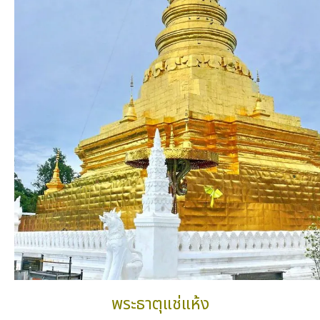
พระธาตุแช่แห้ง