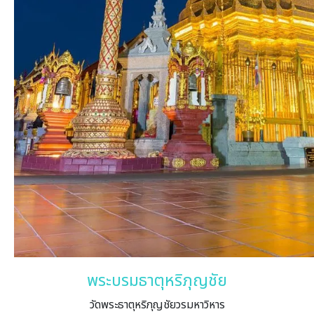
พระบรมธาตุหริภุญชัย
วัดพระธาตุหริภุญชัยวรมหาวิหาร