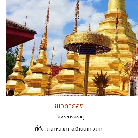
ชเวดากอง
วัดพระบรมธาตุ
ที่ตั้ง : ต.เกาะตะเภา อ.บ้านตาก จ.ตาก