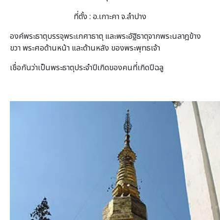
ที่ตั้ง : อ.เกาะคา จ.ลำปาง
องค์พระธาตุบรรจุพระเกศาธาตุ และพระอัฐิธาตุจากพระนลาฎข้าง
ขวา พระศอด้านหน้า และด้านหลัง ของพระพุทธเจ้า
เชื่อกันว่าเป็นพระธาตุประจำปีเกิดของคนที่เกิดปีฉลู