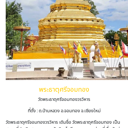
พระธาตุศรีจอมทอง
วัดพระธาตุศรีจอมทองวรวิหาร
ที่ตั้ง : ต.บ้านหลวง อ.จอมทอง จ.เชียงใหม่
วัดพระธาตุศรีจอมทองวรวิหาร เดิมชื่อ วัดพระธาตุศรีจอมทอง เป็น