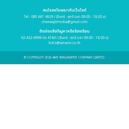
สนใจลงโฆษณากับเว็บไซต์
Tel : 085 661 4629 / (จันทร์ - ศุกร์ เวลา 09.00 - 18.00 น)
cheewajitmedia@gmail.com
ติดต่อแจ้งปัญหาหรือร้องเรียน
02-422-9999 ต่อ 4180 / (จันทร์ - ศุกร์ เวลา 09.00 - 18.00 น)
bdcx@amarin.co.th
© COPYRIGHT 2026 AME IMAGINATIVE COMPANY LIMITED.