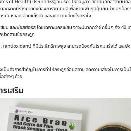
s of Health) ประเทศสหรัฐอเมริกา ให้ข้อมูลว่า วิตามินอีคือวิตามินท
กจากนี้ร่างกายยังต้องการวิตามินอีเพื่อช่วยเพิ่มภูมิคุ้มกันช่วยปกป้องร่
 ป้องกันหลอดเลือดแข็งตัว และลดความเสี่ยงโรคหัวใจ
คลเซียม และฟอสฟอรัส โดยเฉพาะแคลเซียม งาจะมีมากกว่าผักอื่นๆ ถึง 40 เ
รคปวดตามข้อกระดูก
สระ (antioxidant) ที่มีประสิทธิภาพสูง สามารถป้องกันโรคมะเร็งได้ และยัง
ซึ่งเป็นตัวการสำคัญในการทำให้กระดูกอ่อนสลาย ลดความเสี่ยงในการเป็น
้อต่างๆ ด้วย
ารเสริม