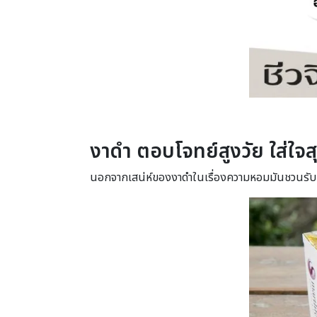
งาดำ ตอบโจทย์สูงวัย ใส่ใจ
นอกจากเสน่ห์ของงาดำในเรื่องความหอมมันชวนรับปร