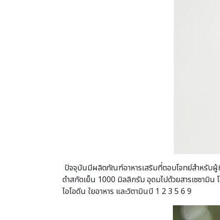
ปัจจุบันมีผลิตภัณฑ์อาหารเสริมที่ตอบโจทย์สำหรับผ
ดำสกัดเย็น 1000 มิลลิกรัม อุดมไปด้วยสารเซซามิน โ
ไอโอดีน ใยอาหาร และวิตามินบี 1 2 3 5 6 9