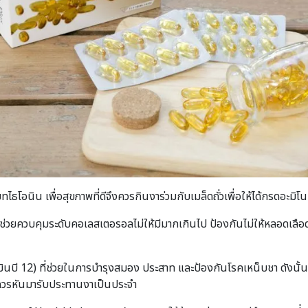
ไธโอนิน เพื่อสุขภาพที่ดีจึงควรกินงาร่วมกับเมล็ดถั่วเพื่อให้ได้กรดอะมิโ
ซึ่งช่วยควบคุมระดับคอเลสเตอรอลไม่ให้มีมากเกินไป ป้องกันไม่ให้หลอดเลื
ามินบี 12) ที่ช่วยในการบำรุงสมอง ประสาท และป้องกันโรคเหน็บชา ดังนั้น
 ควรหันมารับประทานงาเป็นประจำ