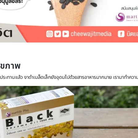
สุขภาพ
ะทานแล้ว งาดำเมล็ดเล็กยังอุดมไปด้วยสารอาหารมากมาย เรามาทำความรู