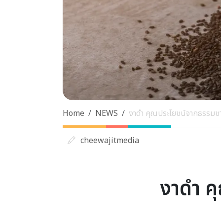
Home
NEWS
งาดำ คุณประโยชน์จากธรรมชาต
cheewajitmedia
งาดำ ค