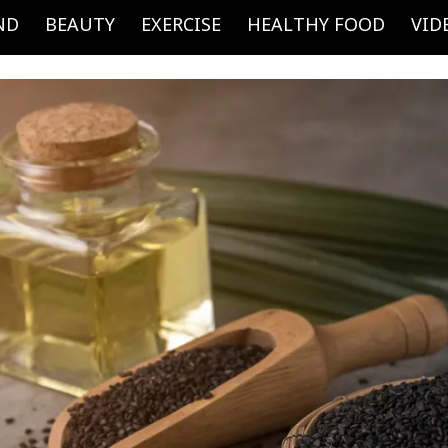
ND
BEAUTY
EXERCISE
HEALTHY FOOD
VID