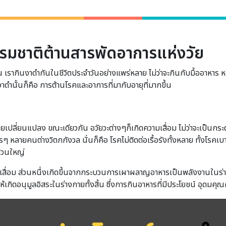
รมชาติต้านสารพัดอาการแห่งวัย
น เรากินงาดำกันในชีวิตประจำวันอย่างแพร่หลาย ไม่ว่าจะกินกับมื้ออาหาร ห
ดำนั้นก็คือ การต้านโรคและอาการที่มากับอายุที่มากขึ้น
ะชายเปลี่ยนแปลง ขณะเดียวกัน อวัยวะต่างๆก็เกิดความเสื่อม ไม่ว่าจะเป็
ใครๆ หลายคนต่างวิตกกังวล นั่นก็คือ โรคไม่ติดต่อเรื้อรังทั้งหลาย ทั้งโรค
ส่วนใหญ่
สื่อม ส่วนหนึ่งเกิดขึ้นจากกระบวนการเผาผลาญอาหารเป็นพลังงานในร่าง
เกิดอนุมูลอิสระในร่างกายทั้งสิ้น ซึ่งการกินอาหารที่มีประโยชน์ อุดมคุณ