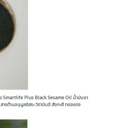
นก็คือ Smartlife Plus Black Sesame Oil น้ำมันงา
สารต้านอนุมูลอิสระ วิตามินอี สังกะสี ทองแดง