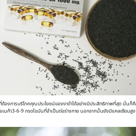
ู้ที่ต้องการบริโภคคุณประโยชน์ของงาดำได้อย่างมีประสิทธิภาพที่สุด นั่
อเมก้า3-6-9 กรดไขมันที่จำเป็นต่อร่างกาย นอกจากนั้นยังมีแคลเซียมสูง 