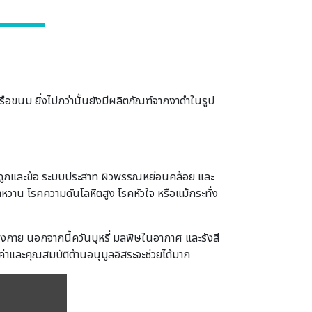
รือขนม ยิ่งไปกว่านั้นยังมีผลิตภัณฑ์จากงาดำในรูป
นกระดูกและข้อ ระบบประสาท ผิวพรรณหย่อนคล้อย และ
เบาหวาน โรคความดันโลหิตสูง โรคหัวใจ หรือแม้กระทั่ง
กาย นอกจากนี้ควันบุหรี่ มลพิษในอากาศ และรังสี
ค่าและคุณสมบัติต้านอนุมูลอิสระจะช่วยได้มาก