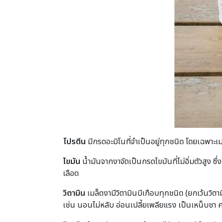
โปรตีน
มีกรดอะมิโนที่จำเป็นอยู่ทุกชนิด โดยเฉพาะเมท
ไขมัน
น้ำมันจากงาจัดเป็นกรดไขมันที่ไม่อิ่มตัวสูง 
เลือด
วิตามิน
เมล็ดงามีวิตามินบีเกือบทุกชนิด (ยกเว้นวิต
เช่น นอนไม่หลับ อ่อนเปลี้ยเพลียแรง เป็นเหน็บชา