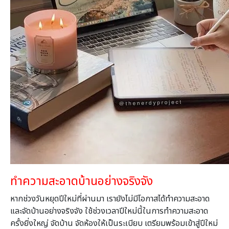
ทำความสะอาดบ้านอย่างจริงจัง
หากช่วงวันหยุดปีใหม่ที่ผ่านมา เรายังไม่มีโอกาสได้ทำความสะอาด
และจัดบ้านอย่างจริงจัง ใช้ช่วงเวลาปีใหม่นี้ในการทำความสะอาด
ครั้งยิ่งใหญ่ จัดบ้าน จัดห้องให้เป็นระเบียบ เตรียมพร้อมเข้าสู่ปีใหม่