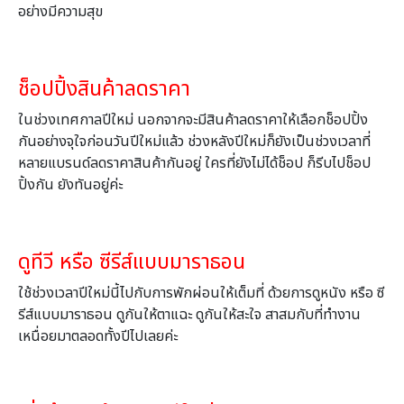
อย่างมีความสุข
ช็อปปิ้งสินค้าลดราคา
ในช่วงเทศกาลปีใหม่ นอกจากจะมีสินค้าลดราคาให้เลือกช็อปปิ้ง
กันอย่างจุใจก่อนวันปีใหม่แล้ว ช่วงหลังปีใหม่ก็ยังเป็นช่วงเวลาที่
หลายแบรนด์ลดราคาสินค้ากันอยู่ ใครที่ยังไม่ได้ช็อป ก็รีบไปช็อป
ปิ้งกัน ยังทันอยู่ค่ะ
ดูทีวี หรือ ซีรีส์แบบมาราธอน
ใช้ช่วงเวลาปีใหม่นี้ไปกับการพักผ่อนให้เต็มที่ ด้วยการดูหนัง หรือ ซี
รีส์แบบมาราธอน ดูกันให้ตาแฉะ ดูกันให้สะใจ สาสมกับที่ทำงาน
เหนื่อยมาตลอดทั้งปีไปเลยค่ะ