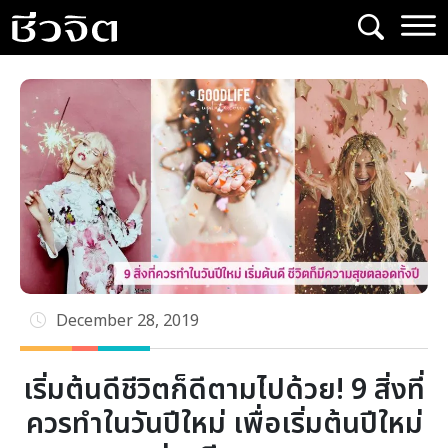
Skip
to
content
December 28, 2019
เริ่มต้นดีชีวิตก็ดีตามไปด้วย! 9 สิ่งที่
ควรทำในวันปีใหม่ เพื่อเริ่มต้นปีใหม่