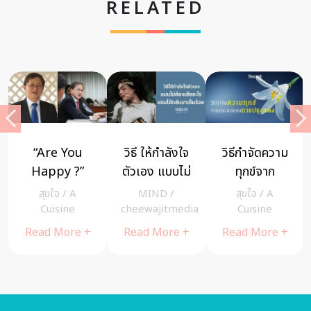
RELATED
“Are You
วิธี ให้กำลังใจ
วิธีกำจัดความ
Happy ?”
ตัวเอง แบบไม่
ทุกข์จาก
เทคนิคสร้าง
ต้องเสียอะไร
กระแสแห่ง
สุขใจ
/
A
MIND
/
สุขใจ
/
A
พลังบวกอัน
ไป แถมได้คืน
การปรุงแต่ง
a
Cuisine
cheewajitmedia
Cuisine
ยิ่งใหญ่ของ
กลับมาเต็ม
Read More +
Read More +
Read More +
Mr. Kim
ร้อย