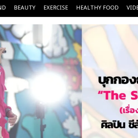
ND
BEAUTY
EXERCISE
HEALTHY FOOD
VID