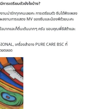
มีการเตรียมตัวยังไงบ้าง?
ีมงานน่ารักทุกคนเลยคะ การเตรียมตัว ซีนได้ฟังเพลง
ดตามผลงานการแสดง MV ของซีนและน้องพีด้วยนะคะ
ดีใจมากและก็ตื่นเต้นมากๆ ครับ ขอบคุณพี่ชีส์ต้าและ
FESSIONAL, เครื่องสำอาง PURE CARE BSC ที่
าโดยตลอด