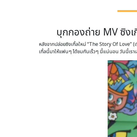
บุกกองถ่าย MV ซิงเกิ
หลังจากปล่อยซิงเกิ้ลใหม่ “The Story Of Love” (
เกิ้ลนี้มาให้แฟนๆ ได้ชมกันเร็วๆ นี้แน่นอน วันนี้