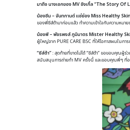
มาถึง นางเอกของ MV ซิงเกิ้ล “The Story Of Lov
น้องซีน – จันทกานต์ แซ่ย่อง Miss Healthy Sk
ของพี่ชีส์ต้ามาก่อนแล้ว ทำความเข้าใจกับความหม
น้องพี – พัชรพงส์ ภูมิมาตร Mister Healthy S
ผู้ใหญ่จาก PURE CARE BSC ที่ให้โอกาสผมในการเ
“ชีส์ต้า”
: สุดท้ายที่ขาดไม่ได้ “ชีส์ต้า” ขอขอบคุ
สนับสนุนการถ่ายทำ MV ครั้งนี้ และขอบคุณพี่ๆ ที่อย