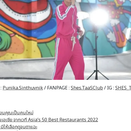
 :
Punika.Sinthuvnik
/ FANPAGE :
Shes.TaaSClub
/ IG :
SHES_
ลี่ยนคุณเป็นคนใหม่
่สุดในเอเชีย จากเวที Asia’s 50 Best Restaurants 2022
์ มีให้เลือกดูจนตาแฉะ