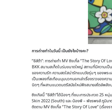
การถ่ายทำในวันนี้ เป็นยังไงบ้างคะ?
“ชีส์ต้า”: การถ่ายทำ MV ซิงเกิ้ล “The Story Of Lov
BKK สนามสเก็ตในร่มขนาดใหญ่ สถานที่มีความเป็นวัยรุ่
ของความรัก ความสดใสน่ารักแบบวัยรุ่นๆ ของพระเอก
เป็นเพลงที่สะท้อนมุมบวกบอกเล่าเรื่องราวของควา
นิดๆ ที่ผสานแนวดนตรีสมัยใหม่ฟังสบายสไตล์พลัง
ซิงเกิลนี้ “ชีส์ต้า”ได้น้องๆ ที่ชนะการประกวด 25
Skin 2022 (South) และ น้องพี – พัชรพงส์ ภูมิมา
ติดตาม MV ซิงเกิ้ล “The Story Of Love” (เรื่องราวข