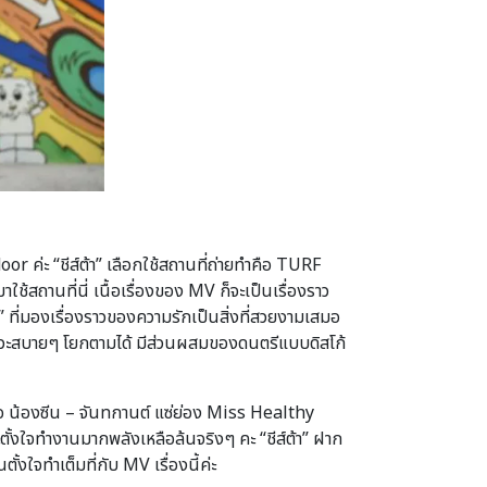
oor ค่ะ “ชีส์ต้า” เลือกใช้สถานที่ถ่ายทำคือ TURF
ช้สถานที่นี่ เนื้อเรื่องของ MV ก็จะเป็นเรื่องราว
ที่มองเรื่องราวของความรักเป็นสิ่งที่สวยงามเสมอ
งหวะสบายๆ โยกตามได้ มีส่วนผสมของดนตรีแบบดิสโก้
ือ น้องซีน – จันทกานต์ แซ่ย่อง Miss Healthy
้งใจทำงานมากพลังเหลือล้นจริงๆ คะ “ชีส์ต้า” ฝาก
้งใจทำเต็มที่กับ MV เรื่องนี้ค่ะ