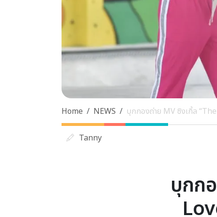
Home
NEWS
บุกกองถ่าย MV ซิงเกิ้ล “The 
Tanny
บุกกอ
Love