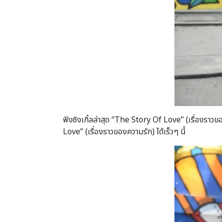
ฟังซิงเกิ้ลล่าสุด “The Story Of Love” (เรื่องราว
Love” (เรื่องราวของความรัก) ได้เร็วๆ นี้