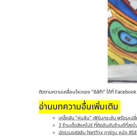
ติดตามความเคลื่อนไหวของ “ชีส์ต้า” ได้ที่ Facebook
อ่านบทความอื่นเพิ่มเติม
เคล็ดลับ “หุ่นลีน” เฟิร์มกระชับ พร้อมเป
3 ร้านเด็ดสิงคโปร์ ที่ติดอันดับร้านดีที
มัดรวมรหัสลับ Netflix การ์ตูน หนัง ซีรีส