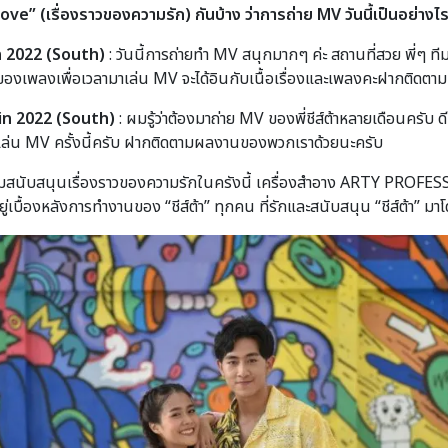
e” (เรื่องราวของความรัก) กันบ้าง ว่าการถ่าย MV วันนี้เป็นอย่างไร
in 2022 (South)
: วันนี้การถ่ายทำ MV สนุกมากๆ ค่ะ สถานที่สวย พี่ๆ ท
ายของเพลงเพื่อเวลามาเล่น MV จะได้อินกับเนื้อเรื่องและเพลงคะฝากติ
kin 2022 (South)
: ผมรู้ว่าต้องมาถ่าย MV ของพี่ชีส์ต้าหลายเดือนครับ 
ล่น MV ครั้งนี้ครับ ฝากติดตามผลงานของพวกเราด้วยนะครับ
ณผู้ร่วมสนับสนุนเรื่องราวของความรักในครังนี้ เครื่องสำอาง ARTY PRO
ู่เบื้องหลังการทำงานของ “ชีส์ต้า” ทุกคน ที่รักและสนับสนุน “ชีส์ต้า” ม