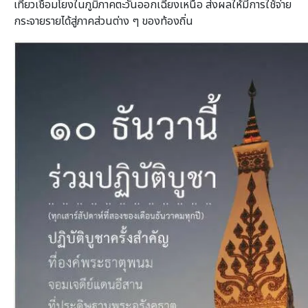
เที่ยวเชื่อมโยงในภูมิภาคตะวันออกเฉียงเหนือ ส่งผลให้มีการใช้จ่าย
กระจายรายได้สู่ภาคส่วนต่าง ๆ ของท้องถิ่น