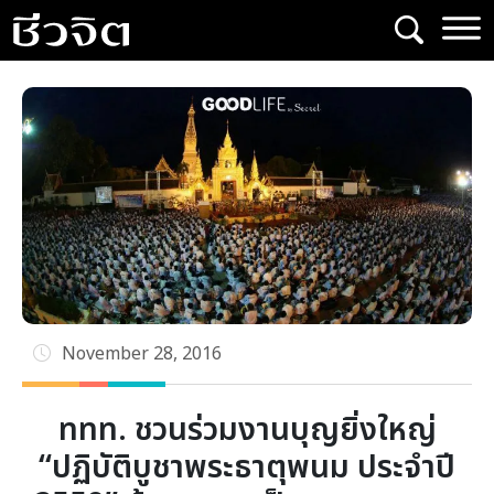
Skip
to
content
November 28, 2016
ททท. ชวนร่วมงานบุญยิ่งใหญ่
“ปฏิบัติบูชาพระธาตุพนม ประจำปี