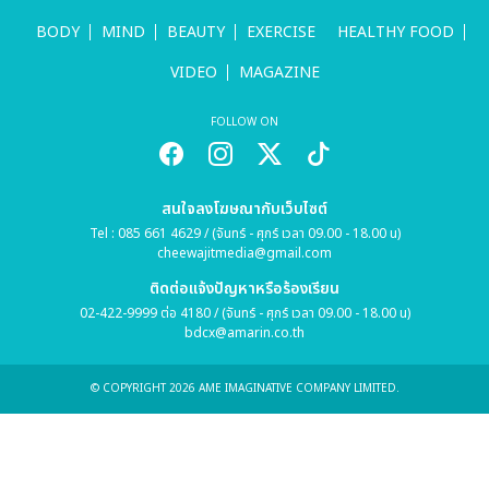
BODY
MIND
BEAUTY
EXERCISE
HEALTHY FOOD
VIDEO
MAGAZINE
FOLLOW ON
สนใจลงโฆษณากับเว็บไซต์
Tel : 085 661 4629 / (จันทร์ - ศุกร์ เวลา 09.00 - 18.00 น)
cheewajitmedia@gmail.com
ติดต่อแจ้งปัญหาหรือร้องเรียน
02-422-9999 ต่อ 4180 / (จันทร์ - ศุกร์ เวลา 09.00 - 18.00 น)
bdcx@amarin.co.th
© COPYRIGHT 2026 AME IMAGINATIVE COMPANY LIMITED.