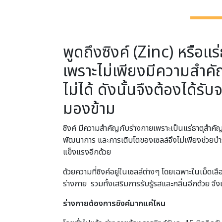
พูดถึงซิงค์ (Zinc) หรือแร
เพราะไม่เพียงมีความสำคัญ
ไม่ได้ ดังนั้นจึงต้องได้ร
มองข้าม
ซิงค์ มีความสำคัญกับร่างกายเพราะเป็นแร่ธาตุสำคัญ
พัฒนาการ และการเติบโตของเซลล์จึงไม่เพียงช่วยบำรุ
แข็งแรงอีกด้วย
ด้วยความที่ซิงค์อยู่ในเซลล์ต่างๆ โดยเฉพาะในเม็ด
ร่างกาย รวมทั้งเสริมการรับรู้รสและกลิ่นอีกด้วย จึง
ร่างกายต้องการซิงค์มากแค่ไหน