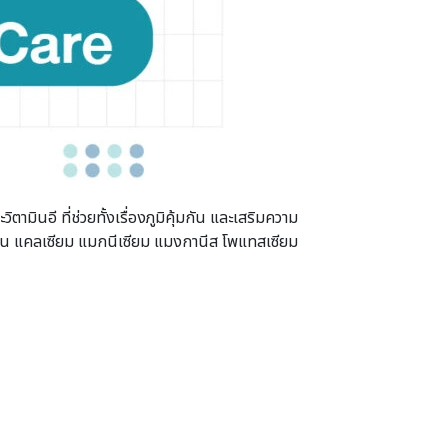
ตามินอี ที่ช่วยทั้งเรื่องภูมิคุ้มกัน และเสริมความ
ะเป็น แคลเซียม แมกนีเซียม แมงกานีส โพแทสเซียม