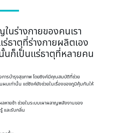
สำคัญในร่างกายของคนเรา
ร่ธาตุที่ร่างกายผลิตเอง
ั้นก็เป็นแร่ธาตุที่หลายคน
การบำรุงสุขภาพ โดยซิงค์มีคุณสมบัติที่ช่วย
ท่านั้น แต่ซิงค์ยังช่วยในเรื่องของภูมิคุ้มกันให้
ปัญหาแผลหายช้า ช่วยในระบบเผาผลาญพลังงานของ
ู้ และรับกลิ่น