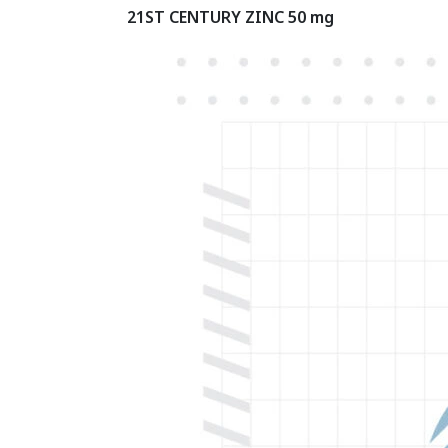
21
ST CENTURY ZINC 50 mg