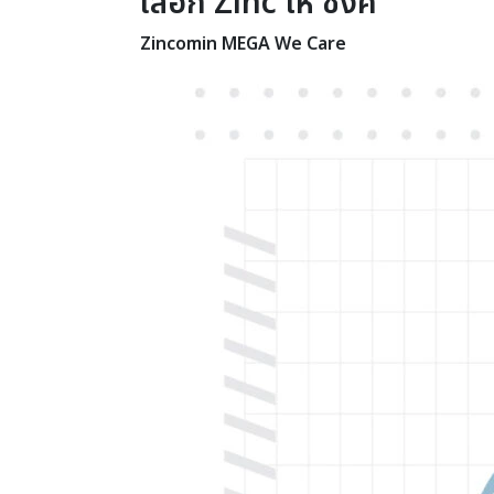
เลือก Zinc ให้ ซิงค์
Zincomin
MEGA We Care