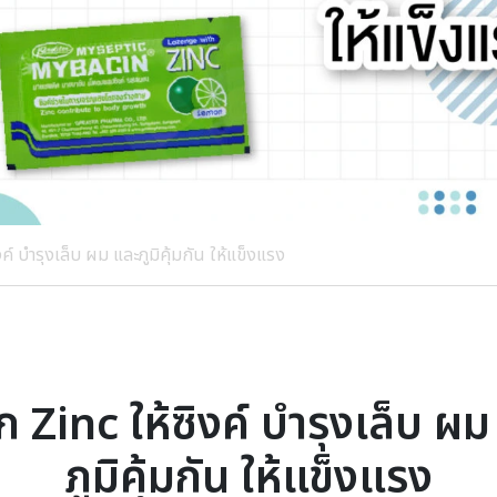
งค์ บำรุงเล็บ ผม และภูมิคุ้มกัน ให้แข็งแรง
ก Zinc ให้ซิงค์ บำรุงเล็บ ผ
ภูมิคุ้มกัน ให้แข็งแรง