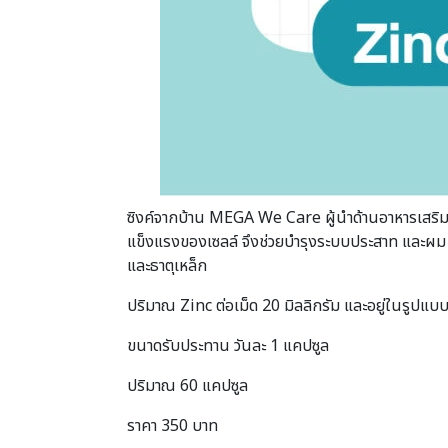
ซิงค์จากบ้าน MEGA We Care ผู้นำด้านอาหารเสริมที่เรา
แข็งแรงของเซลล์ จึงช่วยบำรุงระบบประสาท และผม เล
และธาตุเหล็ก
ปริมาณ Zinc ต่อเม็ด 20 มิลลิกรัม และอยู่ในรูปแบ
ขนาดรับประทาน วันละ 1 แคปซูล
ปริมาณ 60 แคปซูล
ราคา 350 บาท