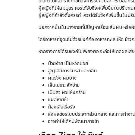
โดยทั่วไปแล้ว ร่างกายต้องการซิงค์วันละ 15 มิลลิกรั
ผู้หญิงที่ให้นมบุตร ควรได้รับซิงค์เพิ่มขึ้นในปริมาณเพ
ผู้หญิงที่กำลังตั้งครรภ์ ควรได้รับซิงค์เพิ่มขึ้นในปริ
นอกจากนั้นในบางรายที่มีปัญหาเรื่องเส้นผม หรือผ
โดยอาหารที่อุดมไปด้วยซิงค์คือ อาหารทะเล เห็ด ข้าวก
หากร่างกายได้รับซิงค์ไม่เพียงพอ จะก่อให้เกิดผลเสี
ป่วยง่าย เป็นหวัดบ่อย
สูญเสียการรับรส และกลิ่น
ผมร่วง ผมบาง
เล็บเปราะ หักง่าย
เป็นสิว ผิวแห้งกร้าน
แผลหายช้า
ท้องเสียเรื้อรัง
ส่งผลต่อระบบประสาทส่วนกลาง และการทำงานขอ
อาจทำให้เด็กมีพัฒนาการช้า