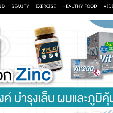
ND
BEAUTY
EXERCISE
HEALTHY FOOD
VID