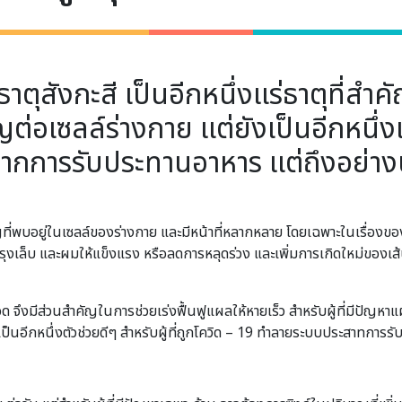
่ธาตุสังกะสี เป็นอีกหนึ่งแร่ธาตุที่
ต่อเซลล์ร่างกาย แต่ยังเป็นอีกหนึ่งแ
ับจากการรับประทานอาหาร แต่ถึงอย่างน
ที่พบอยู่ในเซลล์ของร่างกาย และมีหน้าที่หลากหลาย โดยเฉพาะในเรื่องของ
งเล็บ และผมให้แข็งแรง หรือลดการหลุดร่วง และเพิ่มการเกิดใหม่ของเส้นผมเ
เลือด จึงมีส่วนสำคัญในการช่วยเร่งฟื้นฟูแผลให้หายเร็ว สำหรับผู้ที่มี
เป็นอีกหนึ่งตัวช่วยดีๆ สำหรับผู้ที่ถูกโควิด – 19 ทำลายระบบประสาทการรับร