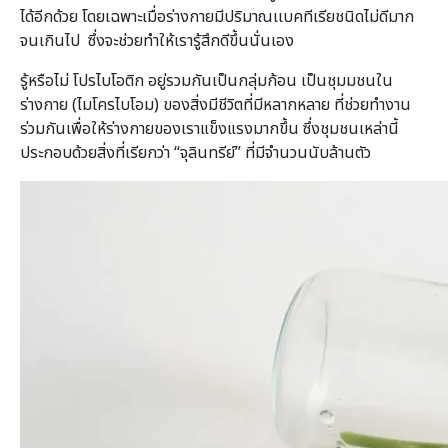
ได้อีกด้วย โดยเฉพาะเมื่อร่างกายมีปริมาณเเบคทีเรียชนิดไม่ดีมาก
จนเกินไป ซึ่งจะช่วยทำให้เรารู้สึกดีขึ้นนั่นเอง
รู้หรือไม่ โปรไบโอติก อยู่รวมกันเป็นกลุ่มก้อน เป็นชุมมชนใน
ร่างกาย (ไมโครไบโอม) ของสิ่งมีชีวิตที่มีหลากหลาย ที่ช่วยทำงาน
ร่วมกันเพื่อให้ร่างกายของเราแข็งแรงมากขึ้น ซึ่งชุมชนเหล่านี้
ประกอบด้วยสิ่งที่เรียกว่า “จุลินทรีย์” ที่มีจำนวนนับล้านตัว