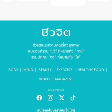
เจริญเติบโต
ของเซลล์ผิด
ปกติ
ชีวจิตแนวความคิดเรื่องสุขภาพ
แบบองค์รวม "ชีว" ที่หมายถึง "กาย"
รวมเข้ากับ "จิต" ที่หมายถึง "ใจ"
BODY
MIND
BEAUTY
EXERCISE
HEALTHY FOOD
VIDEO
MAGAZINE
FOLLOW ON
สนใจลงโฆษณากับเว็บไซต์