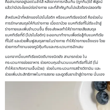
คือสามารถอยู่รอดในลำไส้ หลังจากการกลืนกิน (ถูกกิน)ได้ พิสูจน์
แล้วว่ามีประโยชน์ต่อร่างกาย เเละที่สำคัญกินไปแล้วต้องปลอดภัย
สำหรับหน้าที่หลักของโปรไบโอติก หรือแบคทีเรียชนิดดี คือช่วยใน
การรักษาสมดุลให้กับร่างกาย เมื่อเราป่วย แบคทีเรียที่ไม่ดีจะเข้าสู่
ร่างกายและเพิ่มจำนวนขึ้น ซึ่งจะส่งผลทำให้ร่างกายเสียสมดุล
แบคทีเรียที่ดี (โปรไบโอติก) จะออกมาทำงานเพื่อต่อสู้กับแบคทีเรีย
ที่ไม่ดี และช่วยฟื้นฟูสมดุลภายในร่างกาย ทำให้ร่างกายแข็งแรง โดย
ช่วยการทำงานของภูมิคุ้มกันและกระบวนการอักเสบ
นอกจากนี้แบคทีเรียชนิดดีบางชนิดยัง สามารถช่วย ใน
กระบวนการย่อยอาหาร ช่วยควบคุมจำนวนเเบคทีเรียที่ไม่ดี (ไม่
ทำให้เราเกิดความเจ็บป่วย) ช่วยในกระบวนการสร้างวิตามิน เเละ
ช่วยเพิ่มประสิทธิภาพในการสลาย และดูดซึมยาเข้าสู่ร่างกาย นั่นเอง