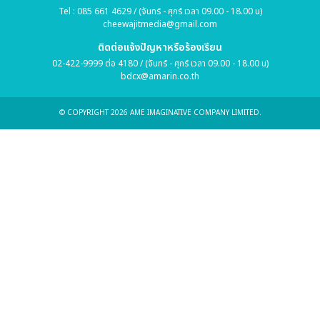
Tel : 085 661 4629 / (จันทร์ - ศุกร์ เวลา 09.00 - 18.00 น)
cheewajitmedia@gmail.com
ติดต่อแจ้งปัญหาหรือร้องเรียน
02-422-9999 ต่อ 4180 / (จันทร์ - ศุกร์ เวลา 09.00 - 18.00 น)
bdcx@amarin.co.th
© COPYRIGHT 2026 AME IMAGINATIVE COMPANY LIMITED.