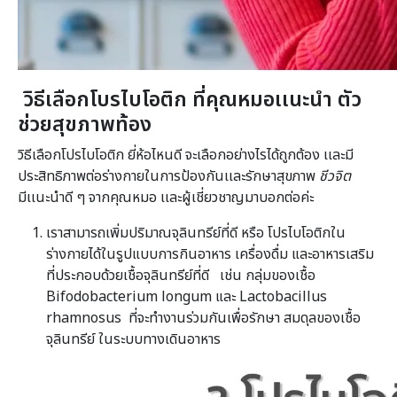
วิธีเลือกโบรไบโอติก ที่คุณหมอเเนะนำ ตัว
ช่วยสุขภาพท้อง
วิธีเลือกโปรไบโอติก ยี่ห้อไหนดี จะเลือกอย่างไรได้ถูกต้อง เเละมี
ประสิทธิภาพต่อร่างกายในการป้องกันเเละรักษาสุขภาพ
ชีวจิต
มีเเนะนำดี ๆ จากคุณหมอ เเละผู้เชี่ยวชาญมาบอกต่อค่ะ
เราสามารถเพิ่มปริมาณจุลินทรีย์ที่ดี หรือ โปรไบโอติกใน
ร่างกายได้ในรูปแบบการกินอาหาร เครื่องดื่ม และอาหารเสริม
ที่ประกอบด้วยเชื้อจุลินทรีย์ที่ดี เช่น กลุ่มของเชื้อ
Bifodobacterium longum และ Lactobacillus
rhamnosus ที่จะทำงานร่วมกันเพื่อรักษา สมดุลของเชื้อ
จุลินทรีย์ ในระบบทางเดินอาหาร