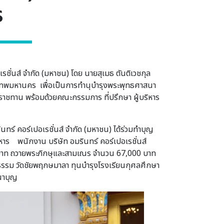
ร
ชั่นส์ จำกัด (มหาชน) โดย นายสุเมธ ตันติเวชกุล
งเทพมหานคร เพื่อเป็นการทำนุบำรุงพระพุทธศาสนา
าชทาน พร้อมด้วยคณะกรรมการ ที่ปรึกษา ผู้บริหาร
ร์ คอร์เปอเรชั่นส์ จำกัด (มหาชน) ได้ร่วมทำบุญ
าร พนักงาน บริษัท อมรินทร์ คอร์เปอเรชั่นส์
 บาท ถวายพระภิกษุและสามเณร จำนวน 67,000 บาท
ธรรม วัดชัยพฤกษมาลา ทุนบำรุงโรงเรียนกุศลศึกษา
ทนาบุญ