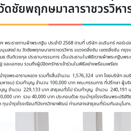
วัดชัยพฤกษมาลาราชวรวิหา
ฯ พระราชทานผ้าพระกฐิน ประจำปี 2568 ตามที่ บริษัท อมรินทร์ คอร์เปอเร
ุมสงฆ์ ณ วัดชัยพฤกษมาลาราชวรวิหาร แขวงตลิ่งชัน เขตตลิ่งชัน กรุ
ธ ตันติเวชกุล ประธานกรรมการ เป็นประธานในพิธีถวายผ้าพระกฐินพระร
ฐ และเอกชน รวมถึงผู้มีจิตศรัทธาเข้าร่วมในพิธีอย่างพร้อมเพรียง
บำรุงพระอารามหลวง รวมทั้งสิ้นจำนวน 1,576,324 บาท โดยบริษัท อมรินท
มหาชน) ร่วมทำบุญ จำนวน 100,000 บาท คณะกรรมการ ที่ปรึกษา ผู้บริห
วมทำบุญ จำนวน 229,133 บาท สาธุชนทั่วไป ร่วมทำบุญ จำนวน 240,191
0,000 บาท รวม 40,000 บาท ประกอบด้วย ทุนบำรุงโรงเรียนพระปริยัติ
 ทุนบำรุงโรงเรียนทีปังกรวิทยาพัฒน์ ท่ามกลางสาธุชนที่ร่วมกันอนุโม