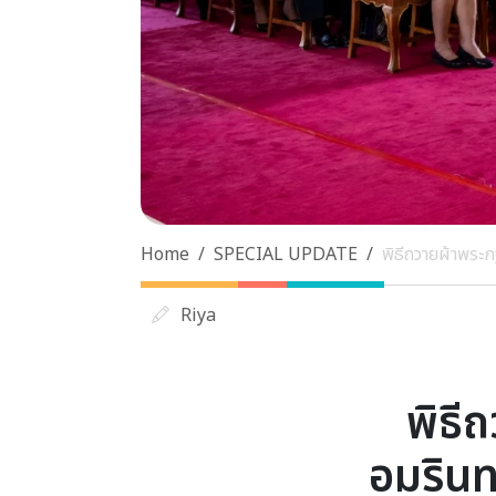
Home
SPECIAL UPDATE
พิธีถวายผ้าพระ
Riya
พิธี
อมรินท