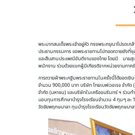
พระบาทสมเด็จพระเจ้าอยู่หัว ทรงพระกรุณาโปรดเกล้า
ประธานกรรมการ ขอพระราชทานไปทอดถวายยังที่ชุมน
และสืบสานประเพณีอันดีงามของไทย โดยมี นายสุเม
พนักงาน ร่วมด้วยแขกผู้มีเกียรติจากหน่วยงานภาครั
การถวายผ้าพระกฐินพระราชทานในครั้งนี้ได้ยอดเงิน
จำนวน 900,000 บาท บริษัท ไทยเบฟเวอเรจ จำกัด (
จำกัด (มหาชน) และบริษัทในเครืออมรินทร์ ฯ ร่
มอบทุนการศึกษาบำรุงโรงเรียนจำนวน 4 ทุนๆ ละ 1
วัดชัยพฤกษมาลา ทุนบำรุงโรงเรียนวัดชัยพฤกษมาลา