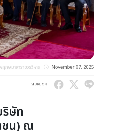
ัยพฤกษมาลาราชวรวิหาร
November 07, 2025
SHARE ON
ริษัท
หาชน) ณ