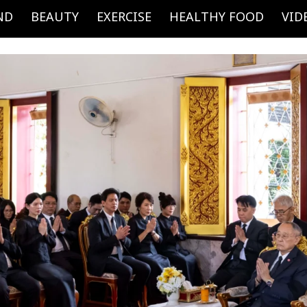
ND
BEAUTY
EXERCISE
HEALTHY FOOD
VID