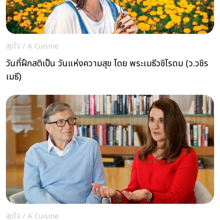
สุขใจ
/
A Cuisine
วันที่ฝึกสติเป็น วันแห่งความสุข โดย พระเมธีวชิโรดม (ว.วชิร
เมธี)
สุขใจ
/
A Cuisine