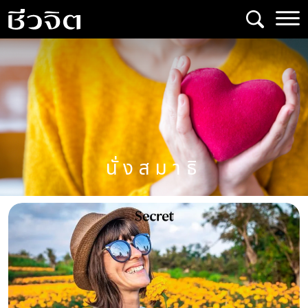
Skip
to
content
นั่งสมาธิ