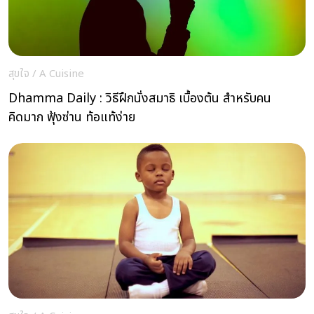
สุขใจ
/
A Cuisine
Dhamma Daily : วิธีฝึกนั่งสมาธิ เบื้องต้น สำหรับคน
คิดมาก ฟุ้งซ่าน ท้อแท้ง่าย