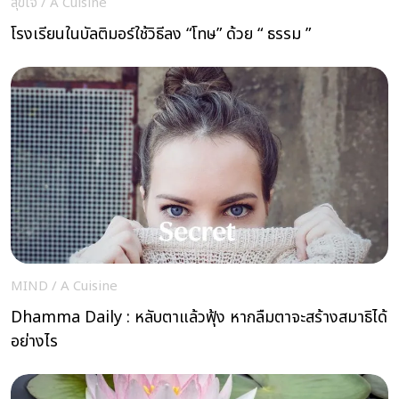
สุขใจ
/
A Cuisine
โรงเรียนในบัลติมอร์ใช้วิธีลง “โทษ” ด้วย “ ธรรม ”
MIND
/
A Cuisine
Dhamma Daily : หลับตาแล้วฟุ้ง หากลืมตาจะสร้างสมาธิได้
อย่างไร