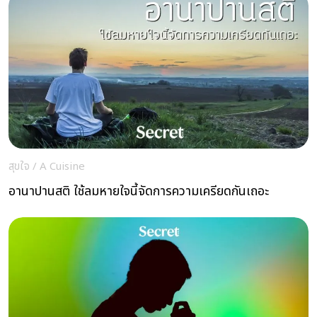
สุขใจ
/
A Cuisine
อานาปานสติ ใช้ลมหายใจนี้จัดการความเครียดกันเถอะ