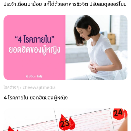
ประจำเดือนมาน้อย แก้ได้ด้วยอาหารชีวจิต ปรับสมดุลฮอร์โมน
โรคต่างๆ
/
cheewajitmedia
4 โรคภายใน ยอดฮิตของผู้หญิง