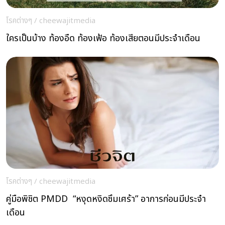
โรคต่างๆ
/
cheewajitmedia
ใครเป็นบ้าง ท้องอืด ท้องเฟ้อ ท้องเสียตอนมีประจำเดือน
โรคต่างๆ
/
cheewajitmedia
คู่มือพิชิต PMDD “หงุดหงิดซึมเศร้า” อาการก่อนมีประจำ
เดือน