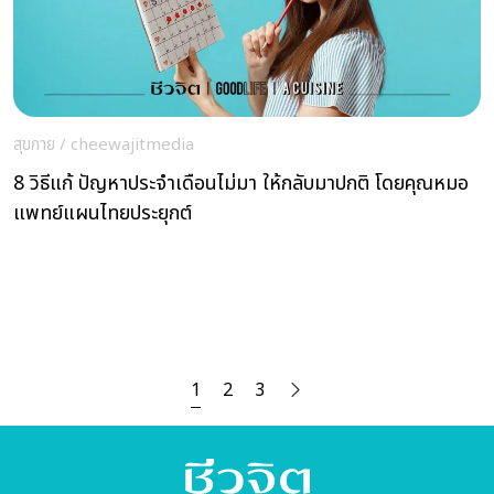
สุขกาย
/
cheewajitmedia
8 วิธีแก้ ปัญหาประจำเดือนไม่มา ให้กลับมาปกติ โดยคุณหมอ
แพทย์แผนไทยประยุกต์
1
2
3