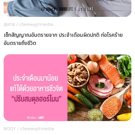
สุขกาย
/
cheewajitmedia
เช็กสัญญาณอันตรายจาก ประจำเดือนผิดปกติ ก่อโรคร้าย
อันตรายถึงชีวิต
BODY
/
cheewajitmedia