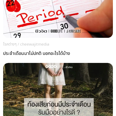
โรคต่างๆ
/
cheewajitmedia
ประจำเดือนมาไม่ปกติ บอกอะไรได้บ้าง