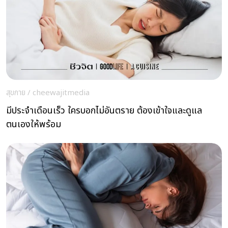
สุขกาย
/
cheewajitmedia
มีประจำเดือนเร็ว ใครบอกไม่อันตราย ต้องเข้าใจและดูแล
ตนเองให้พร้อม