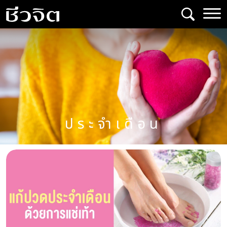
Skip
to
content
ประจำเดือน