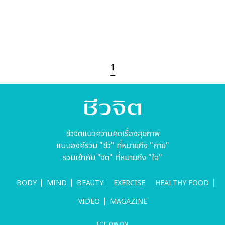
1
ชีวจิตแนวความคิดเรื่องสุขภาพ
แบบองค์รวม "ชีว" ที่หมายถึง "กาย"
รวมเข้ากับ "จิต" ที่หมายถึง "ใจ"
BODY
MIND
BEAUTY
EXERCISE
HEALTHY FOOD
VIDEO
MAGAZINE
FOLLOW ON