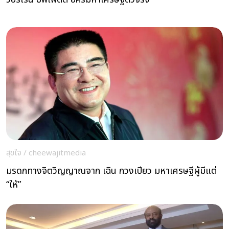
สุขใจ
/
cheewajitmedia
มรดกทางจิตวิญญาณจาก เฉิน กวงเปียว มหาเศรษฐีผู้มีแต่
“ให้”