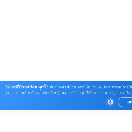
เว็บไซต์นี้มีการใช้งานคุกกี้
เว็บไซต์ของเราใช้งานคุกกี้เพื่อช่วยเพิ่มประสบการณ์การใช้ง
คุณสามารถเลือกที่จะยอมรับหรือปฏิเสธการใช้งานคุกกี้ได้ง่ายๆ โดยการดูรายละเอียดเพิ่ม
ยก