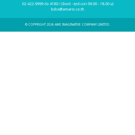
02-422-9999 ต่อ 4180 / (จันทร์ - ศุกร์ เวลา 09.00 - 18.00 น)
bdcx@amarin.co.th
© COPYRIGHT 2026 AME IMAGINATIVE COMPANY LIMITED.