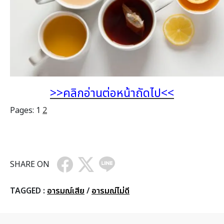
>>คลิกอ่านต่อหน้าถัดไป<<
Pages:
1
2
SHARE ON
TAGGED :
อารมณ์เสีย
/
อารมณ์ไม่ดี