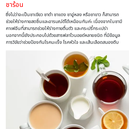
ชาร้อน
ซึ่งไม่ว่าจะเป็นชาเขียว ชาดำ ชาแดง ชาอู่หลง หรือชาขาว ก็สามารถ
ช่วยให้ร่างกายสดชื่นและอารมณ์ดีได้เหมือนกันค่ะ เนื่องจากในชามี
คาเฟอีนที่สามารถช่วยให้ร่างกายตื่นตัว และกระปรี้กระเปร่า
นอกจากนี้ยังประกอบไปด้วยสารฟลาโวนอยด์หลายชนิด ที่มีข้อมูล
การวิจัยว่าช่วยป้องกันโรคมะเร็ง โรคหัวใจ และเส้นเลือดสมองตีบ