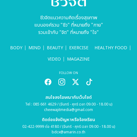
ชีวจิตแนวความคิดเรื่องสุขภาพ
แบบองค์รวม "ชีว" ที่หมายถึง "กาย"
รวมเข้ากับ "จิต" ที่หมายถึง "ใจ"
BODY
MIND
BEAUTY
EXERCISE
HEALTHY FOOD
VIDEO
MAGAZINE
FOLLOW ON
สนใจลงโฆษณากับเว็บไซต์
Tel : 085 661 4629 / (จันทร์ - ศุกร์ เวลา 09.00 - 18.00 น)
cheewajitmedia@gmail.com
ติดต่อแจ้งปัญหาหรือร้องเรียน
02-422-9999 ต่อ 4180 / (จันทร์ - ศุกร์ เวลา 09.00 - 18.00 น)
bdcx@amarin.co.th