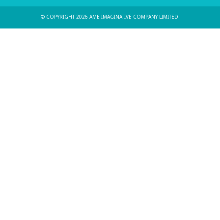
© COPYRIGHT 2026 AME IMAGINATIVE COMPANY LIMITED.