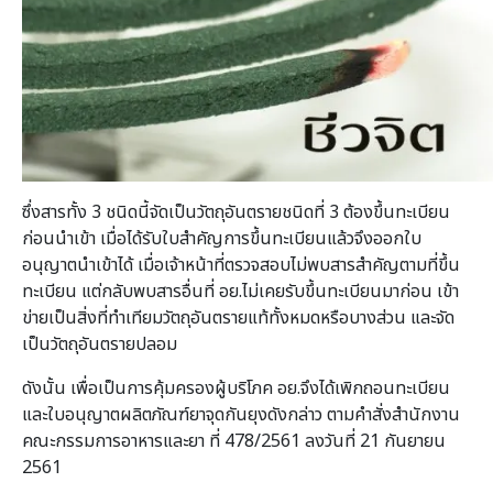
ซึ่งสารทั้ง 3 ชนิดนี้จัดเป็นวัตถุอันตรายชนิดที่ 3 ต้องขึ้นทะเบียน
ก่อนนำเข้า เมื่อได้รับใบสำคัญการขึ้นทะเบียนแล้วจึงออกใบ
อนุญาตนำเข้าได้ เมื่อเจ้าหน้าที่ตรวจสอบไม่พบสารสำคัญตามที่ขึ้น
ทะเบียน แต่กลับพบสารอื่นที่ อย.ไม่เคยรับขึ้นทะเบียนมาก่อน เข้า
ข่ายเป็นสิ่งที่ทำเทียมวัตถุอันตรายแท้ทั้งหมดหรือบางส่วน และจัด
เป็นวัตถุอันตรายปลอม
ดังนั้น เพื่อเป็นการคุ้มครองผู้บริโภค อย.จึงได้เพิกถอนทะเบียน
และใบอนุญาตผลิตภัณฑ์ยาจุดกันยุงดังกล่าว ตามคำสั่งสำนักงาน
คณะกรรมการอาหารและยา ที่ 478/2561 ลงวันที่ 21 กันยายน
2561