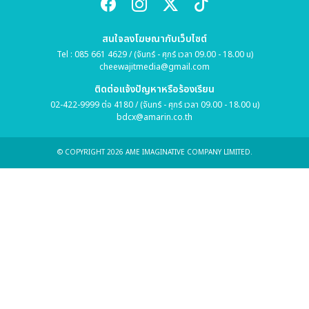
สนใจลงโฆษณากับเว็บไซต์
Tel : 085 661 4629 / (จันทร์ - ศุกร์ เวลา 09.00 - 18.00 น)
cheewajitmedia@gmail.com
ติดต่อแจ้งปัญหาหรือร้องเรียน
02-422-9999 ต่อ 4180 / (จันทร์ - ศุกร์ เวลา 09.00 - 18.00 น)
bdcx@amarin.co.th
© COPYRIGHT 2026 AME IMAGINATIVE COMPANY LIMITED.