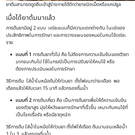
ยาต้มสามารถดูดซึมเข้าสู่ร่างกายได้ดีกว่ายาชนิดเม็ดหรือแคปซูล
เมื่อได้ยาต้มมาแล้ว
การต้มยามีอยู่ 2 แบบ เเต่ละแบบก็มีความเเตกต่างกัน ในเเง่ของ
ประสิทธิภาพในการรักษา และการวางแผนของหมอในคนไข้เเต่ละ
ราย
แบบที่
1
การต้มยาทั่วไป คือ ไม่ต้องการความเข้มข้นของตัวยา
มากจนเกินไป ใช้ในกรณีเป็นการปรับยาให้คนไข้ หรือ
ต้องการประเมินผลในการรักษา
วิธีการต้ม ใส่น้ำในหม้อต้มให้ท่วมยา ตั้งไฟจนกว่าจะเดือด พอ
เดือดแล้วให้จับเวลา 15 นาที แล้วกรองดื่มน้ำ
แบบที่
2
การต้มเคี่ยว คือ เป็นการต้มยาเพื่อให้ด้ความเข้มข้น
ของตัวยาสูง มุ่งให้หวังผลการรักษาที่เร็วขึ้น เหมาะกับคนไข้ที่
เป็นโรคเรื้อรัง หรือมีธาตุหนัก
วิธีการต้ม ใส่น้ำในหม้อให้ท่วมยา ตั้งไฟให้เดือด ต้มนานจนเหลือน้ำ
1 ใน 3 แล้วกรองดื่มน้ำ