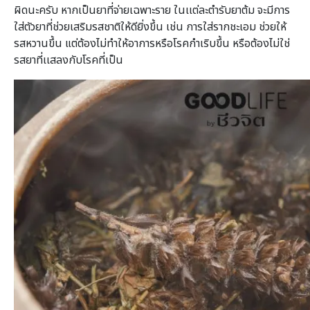
ผิดนะครับ หากเป็นยาที่จ่ายเฉพาะราย ในเเต่ละตำรับยาต้ม จะมีการ
ใส่ตัวยาที่ช่วยเสริมรสชาติให้ดียิ่งขึ้น เช่น การใส่รากชะเอม ช่วยให้
รสหวานขึ้น แต่ต้องไม่ทำให้อาการหรือโรคกำเริบขึ้น หรือต้องไม่ใช่
รสยาที่เเสลงกับโรคที่เป็น