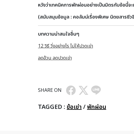
หวังว่าเทคนิคการพักผ่อนอย่างเป็นมิตรกับข้อนี้จะเ
(สนับสนุนข้อมูล
: คอลัมน์เรื่องพิเศษ นิตยสารชีวจ
บทความน่าสนใจอื่นๆ
12 วิธี วิ่งอย่างไร ไม่ให้ปวดเข่า
ลดอ้วน ลดปวดเข่า
SHARE ON
TAGGED :
ข้อเข่า
/
พักผ่อน