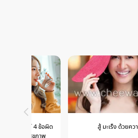
 4 ข้อผิด
สู้ มะเร็ง ด้วยความสุข
สุขภาพ