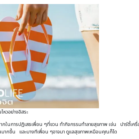
นไหวอย่างอิสระ
กในการปฏิเสธเพื่อน ๆที่ชวน ทำกิจกรรมทำลายสุขภาพ เช่น ปาร์ตี้เครื่อ
คุณมากขึ้น และบางทีเพื่อน ๆอาจมา ดูแลสุขภาพเหมือนคุณก็ได