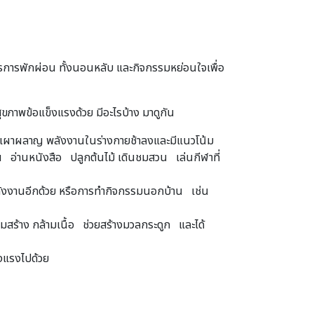
งการการพักผ่อน ทั้งนอนหลับ และกิจกรรมหย่อนใจเพื่อ
ขภาพข้อแข็งแรงด้วย มีอะไรบ้าง มาดูกัน
้การเผาผลาญ พลังงานในร่างกายช้าลงและมีแนวโน้ม
่น อ่านหนังสือ ปลูกต้นไม้ เดินชมสวน เล่นกีฬาที่
ลังงานอีกด้วย หรือการทำกิจกรรมนอกบ้าน เช่น
มสร้าง กล้ามเนื้อ ช่วยสร้างมวลกระดูก และได้
็งแรงไปด้วย