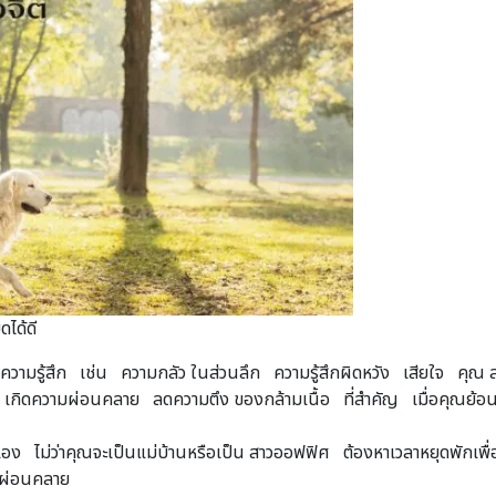
ดได้ดี
มรู้สึก เช่น ความกลัว ในส่วนลึก ความรู้สึกผิดหวัง เสียใจ คุณ สาม
วด เกิดความผ่อนคลาย ลดความตึง ของกล้ามเนื้อ ที่สำคัญ เมื่อคุณย้อนก
อง ไม่ว่าคุณจะเป็นแม่บ้านหรือเป็น สาวออฟฟิศ ต้องหาเวลาหยุดพักเพื
ง ผ่อนคลาย