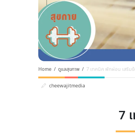
Home
ดูแลสุขภาพ
7 เทคนิค พักผ่อน เสริมข
cheewajitmedia
7 เ