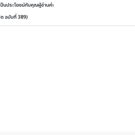
ป็นประโยชน์กับคุณผู้อ่านค่ะ
ิต ฉบับที่ 389)