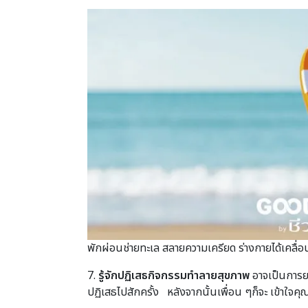
พักผ่อนช่ายทะเล สลายความเครียด ร่างกายได้เคลื่อ
7.
รู้จักปฏิเสธกิจกรรมทำลายสุขภาพ
อาจเป็นการยา
ปฏิเสธไปสักครั้ง หลังจากนั้นเพื่อน ๆก็จะ เข้าใจ