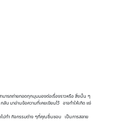
ารถถ่ายทอดทุกมุมมองต่อเรื่องราวหรือ สิ่งนั้น ๆ
ลับ มาอ่านข้อความที่เคยเขียนไว้ อาจทำให้เกิด แง่
่อไปทำ กิจกรรมต่าง ๆที่คุณชื่นชอบ เป็นการสลาย