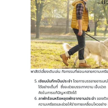
พาสัตว์เลี้ยงเดินเล่น กิจกรรมที่ผ่อนคลายความเครีย
เขียนบันทึกเป็นประจำ
โดยการบรรยายอารมณ์ควา
ได้อย่างเต็มที่ ซึ่งจะช่วยบรรเทาความ เจ็บป
คิดในการแก้ปัญหาชีวิตได้
ลาพักร้อนหรือหยุดพักจากงานประจำ
ของตัวเ
ความเครียดและช่วยให้ร่างกายเคลื่อนไหวอย่า