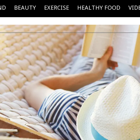
ND
BEAUTY
EXERCISE
HEALTHY FOOD
VID