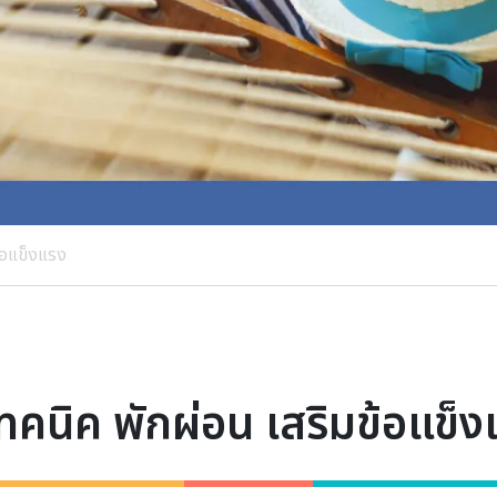
้อแข็งแรง
ทคนิค พักผ่อน เสริมข้อแข็