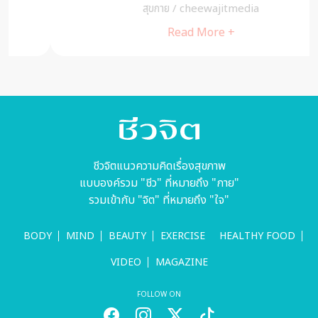
สุขกาย
/
cheewajitmedia
Read More +
ชีวจิตแนวความคิดเรื่องสุขภาพ
แบบองค์รวม "ชีว" ที่หมายถึง "กาย"
รวมเข้ากับ "จิต" ที่หมายถึง "ใจ"
BODY
MIND
BEAUTY
EXERCISE
HEALTHY FOOD
VIDEO
MAGAZINE
FOLLOW ON