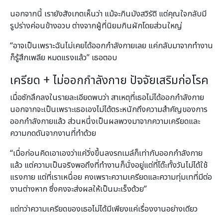
นอกจากนี้ เรายังสังเกตเห็นว่า แม้จะกินมังสวิรัติ แต่คุณใจกลับมี
รูปร่างค่อนข้างอวบ ต่างจากผู้ที่นิยมกินผักโดยส่วนใหญ่
“อาจเป็นเพราะฉันไม่เคยได้ออกกำลังกายเลย แค่กลับมาจากทำงาน
ก็รู้สึกเพลีย หมดแรงแล้ว” เธอตอบ
เครียด + ไม่ออกกำลังกาย ปัจจัยเสริมก่อโรค
เมื่อซักลึกลงในรายละเอียดพบว่า สาเหตุที่เธอไม่ได้ออกกำลังกาย
นอกจากจะเป็นเพราะเธอเองไม่ได้ตระหนักถึงความสำคัญของการ
ออกกำลังกายแล้ว ส่วนหนึ่งเป็นผลพวงมาจากความเครียดและ
ความกดดันจากงานที่ทำด้วย
“เมื่อก่อนคิดเอาเองว่าแค่วิ่งขึ้นลงรถเมล์ก็เท่ากับออกกำลังกาย
แล้ว แต่ความเป็นจริงพอถึงที่ทำงานก็นั่งอยู่แต่ที่โต๊ะทั้งวันไม่ได้ใช้
แรงกาย แต่ที่เราเหนื่อย คงเพราะความเครียดและความทุ่มเทที่มีต่อ
งานต่างหาก ซึ่งคงจะส่งผลให้เป็นมะเร็งด้วย”
แต่ทว่าความเครียดของเธอไม่ได้มีเพียงแค่เรื่องงานอย่างเดียว